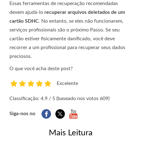
Essas ferramentas de recuperação recomendadas
devem ajudá-lo
recuperar arquivos deletados de um
cartão SDHC
. No entanto, se eles não funcionarem,
serviços profissionais são o próximo Passo. Se seu
cartão estiver fisicamente danificado, você deve
recorrer a um profissional para recuperar seus dados
preciosos.
O que você acha deste post?
Excelente
1
2
3
4
5
Classificação: 4.9 / 5 (baseado nos votos 609)
Siga-nos no
Mais Leitura