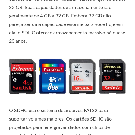
32 GB. Suas capacidades de armazenamento são
geralmente de 4 GB a 32 GB. Embora 32 GB não
pareça ser uma capacidade enorme para você hoje em
dia, o SDHC oferece armazenamento massivo há quase
20 anos.
O SDHC usa o sistema de arquivos FAT32 para
suportar volumes maiores. Os cartões SDHC são
projetados para ler e gravar dados com chips de