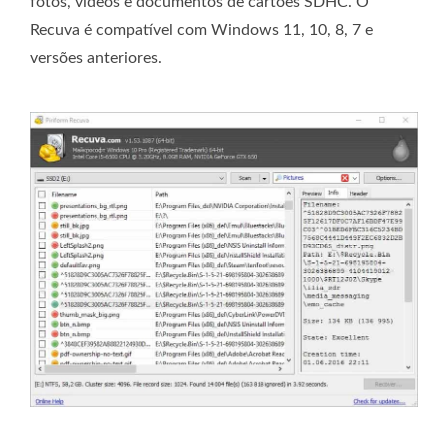
fotos, vídeos e documentos de cartões SDHC. O
Recuva é compatível com Windows 11, 10, 8, 7 e
versões anteriores.