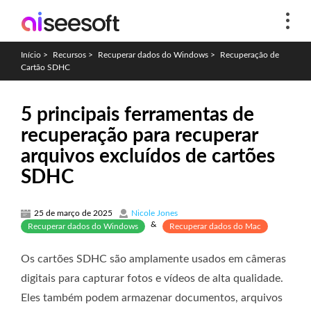
Início
>
Recursos
>
Recuperar dados do Windows
>
Recuperação de
Cartão SDHC
5 principais ferramentas de
recuperação para recuperar
arquivos excluídos de cartões
SDHC
25 de março de 2025
Nicole Jones
&
Recuperar dados do Windows
Recuperar dados do Mac
Os cartões SDHC são amplamente usados ​​em câmeras
digitais para capturar fotos e vídeos de alta qualidade.
Eles também podem armazenar documentos, arquivos