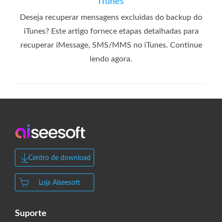
iTunes
Deseja recuperar mensagens excluídas do backup do
iTunes? Este artigo fornece etapas detalhadas para
recuperar iMessage, SMS/MMS no iTunes. Continue
lendo agora.
Centro de download
Loja Aiseesoft
Suporte