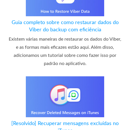
Guia completo sobre como restaurar dados do
Viber do backup com eficiência
Existem várias maneiras de restaurar os dados do Viber,
e as formas mais eficazes estão aqui. Além disso,
adicionamos um tutorial sobre como fazer isso por
padrão no aplicativo.
[Resolvido] Recuperar mensagens excluídas no