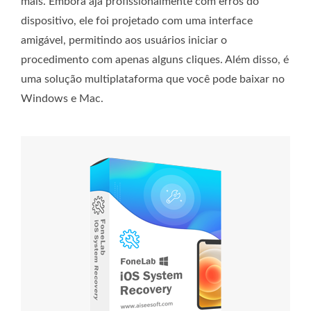
mais. Embora aja profissionalmente com erros do
dispositivo, ele foi projetado com uma interface
amigável, permitindo aos usuários iniciar o
procedimento com apenas alguns cliques. Além disso, é
uma solução multiplataforma que você pode baixar no
Windows e Mac.