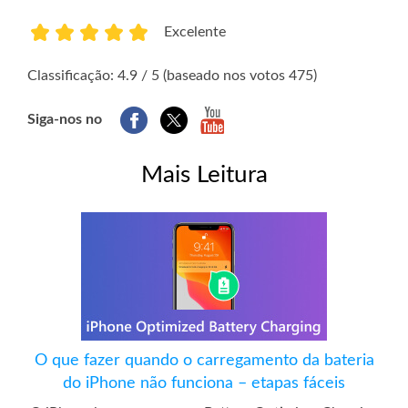
Excelente
1
2
3
4
5
Classificação: 4.9 / 5 (baseado nos votos 475)
Siga-nos no
Mais Leitura
O que fazer quando o carregamento da bateria
do iPhone não funciona – etapas fáceis