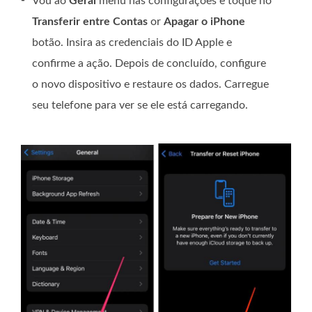
-
Vou ao
Geral
menu nas configurações e toque no
Transferir entre Contas
or
Apagar o iPhone
botão. Insira as credenciais do ID Apple e
confirme a ação. Depois de concluído, configure
o novo dispositivo e restaure os dados. Carregue
seu telefone para ver se ele está carregando.