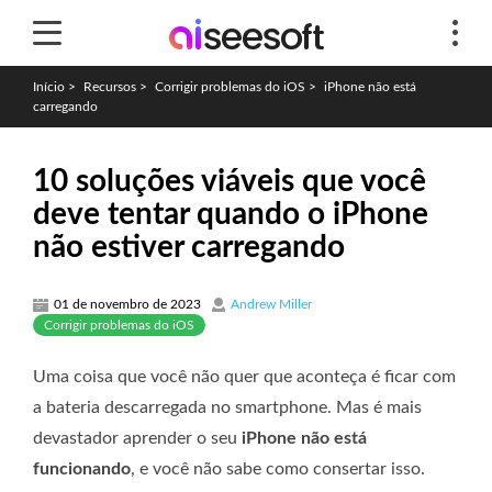
Início
>
Recursos
>
Corrigir problemas do iOS
>
iPhone não está
carregando
10 soluções viáveis ​​que você
deve tentar quando o iPhone
não estiver carregando
01 de novembro de 2023
Andrew Miller
Corrigir problemas do iOS
Uma coisa que você não quer que aconteça é ficar com
a bateria descarregada no smartphone. Mas é mais
devastador aprender o seu
iPhone não está
funcionando
, e você não sabe como consertar isso.