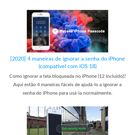
[2020] 4 maneiras de ignorar a senha do iPhone
(compatível com iOS 18)
Como ignorar a tela bloqueada no iPhone (12 incluído)?
Aqui estão 4 maneiras fáceis de ajudá-lo a ignorar a
senha do iPhone para usá-la normalmente.