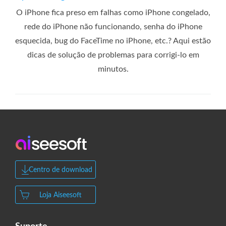
O iPhone fica preso em falhas como iPhone congelado,
rede do iPhone não funcionando, senha do iPhone
esquecida, bug do FaceTime no iPhone, etc.? Aqui estão
dicas de solução de problemas para corrigi-lo em
minutos.
Centro de download
Loja Aiseesoft