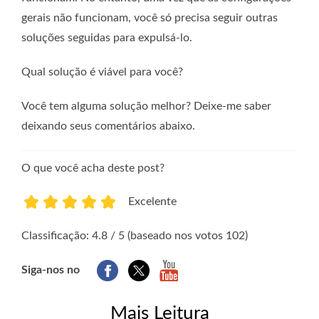
gerais não funcionam, você só precisa seguir outras
soluções seguidas para expulsá-lo.
Qual solução é viável para você?
Você tem alguma solução melhor? Deixe-me saber
deixando seus comentários abaixo.
O que você acha deste post?
Excelente
1
2
3
4
5
Classificação: 4.8 / 5 (baseado nos votos 102)
Siga-nos no
Mais Leitura