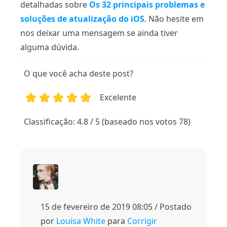
detalhadas sobre
Os 32 principais problemas e
soluções de atualização do iOS
. Não hesite em
nos deixar uma mensagem se ainda tiver
alguma dúvida.
O que você acha deste post?
Excelente
1
2
3
4
5
Classificação: 4.8 / 5 (baseado nos votos 78)
15 de fevereiro de 2019 08:05 / Postado
por
Louisa White
para
Corrigir