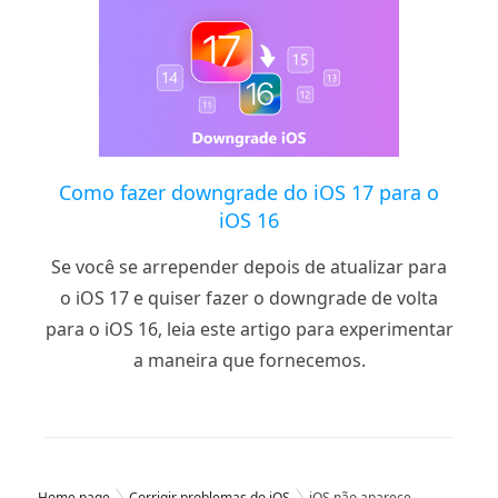
Como fazer downgrade do iOS 17 para o
iOS 16
Se você se arrepender depois de atualizar para
o iOS 17 e quiser fazer o downgrade de volta
para o iOS 16, leia este artigo para experimentar
a maneira que fornecemos.
Home page
Corrigir problemas do iOS
iOS não aparece