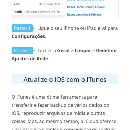
Passo 1
Ligue o seu iPhone ou iPad e vá para
Configurações
.
Passo 2
Torneira
Geral
>
Limpar
>
Redefinir
Ajustes de Rede
.
Atualize o iOS com o iTunes
O iTunes é uma ótima ferramenta para
transferir e fazer backup de vários dados do
iOS, reproduzir arquivos de mídia e outras
coisas. Mas, ao mesmo tempo, o iCloud oferece
uma maneira simples e conveniente de realizar