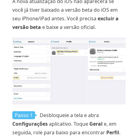
A nova atualização do iOS não aparecerá se
você já tiver baixado a versão beta do iOS em
seu iPhone/iPad antes. Você precisa
excluir a
versão beta
e baixe a versão oficial.
Passo 1
Desbloqueie a tela e abra
Configurações
aplicativo. Toque
Geral
e, em
seguida, role para baixo para encontrar
Perfil
.