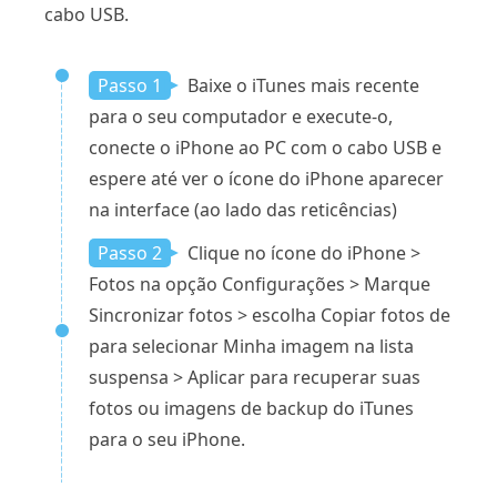
cabo USB.
Passo 1
Baixe o iTunes mais recente
para o seu computador e execute-o,
conecte o iPhone ao PC com o cabo USB e
espere até ver o ícone do iPhone aparecer
na interface (ao lado das reticências)
Passo 2
Clique no ícone do iPhone >
Fotos na opção Configurações > Marque
Sincronizar fotos > escolha Copiar fotos de
para selecionar Minha imagem na lista
suspensa > Aplicar para recuperar suas
fotos ou imagens de backup do iTunes
para o seu iPhone.