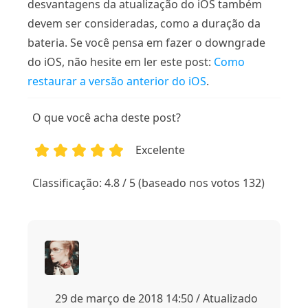
desvantagens da atualização do iOS também
devem ser consideradas, como a duração da
bateria. Se você pensa em fazer o downgrade
do iOS, não hesite em ler este post:
Como
restaurar a versão anterior do iOS
.
O que você acha deste post?
Excelente
1
2
3
4
5
Classificação: 4.8 / 5 (baseado nos votos 132)
29 de março de 2018 14:50 / Atualizado