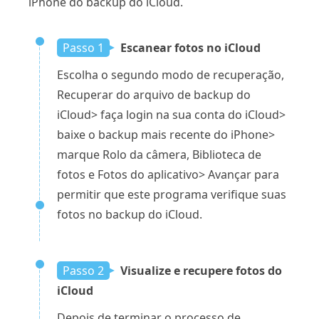
iPhone do backup do iCloud.
Passo 1
Escanear fotos no iCloud
Escolha o segundo modo de recuperação,
Recuperar do arquivo de backup do
iCloud> faça login na sua conta do iCloud>
baixe o backup mais recente do iPhone>
marque Rolo da câmera, Biblioteca de
fotos e Fotos do aplicativo> Avançar para
permitir que este programa verifique suas
fotos no backup do iCloud.
Passo 2
Visualize e recupere fotos do
iCloud
Depois de terminar o processo de