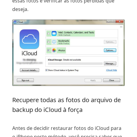
essas fotos e verificar as fotos perdidas que
deseja.
Recupere todas as fotos do arquivo de
backup do iCloud à força
Antes de decidir restaurar fotos do iCloud para
o iPhone neste método, você precisa saber que