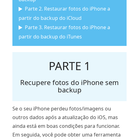
Parte 2. Restaurar fotos do iPhone a
partir do backup do iCloud
Parte 3. Restaurar fotos do iPhone a
partir do backup do iTunes
PARTE 1
Recupere fotos do iPhone sem
backup
Se o seu iPhone perdeu fotos/imagens ou
outros dados após a atualização do iOS, mas
ainda está em boas condições para funcionar.
Em seguida, você pode obter uma ferramenta