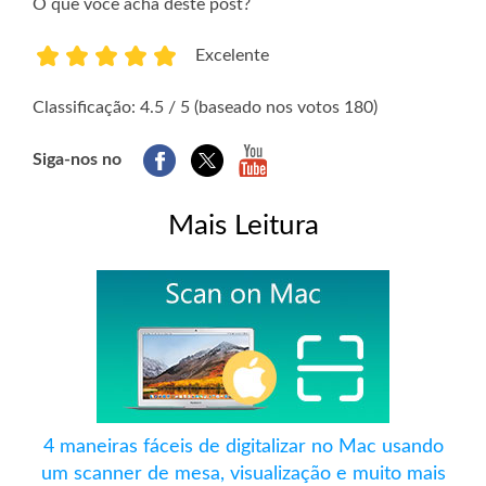
O que você acha deste post?
Excelente
1
2
3
4
5
Classificação: 4.5 / 5 (baseado nos votos 180)
Siga-nos no
Mais Leitura
4 maneiras fáceis de digitalizar no Mac usando
um scanner de mesa, visualização e muito mais