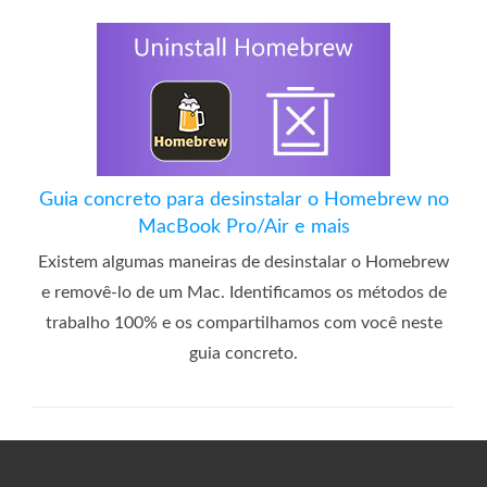
Guia concreto para desinstalar o Homebrew no
MacBook Pro/Air e mais
Existem algumas maneiras de desinstalar o Homebrew
e removê-lo de um Mac. Identificamos os métodos de
trabalho 100% e os compartilhamos com você neste
guia concreto.