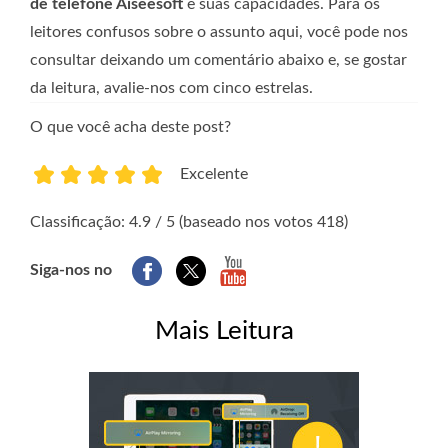
de telefone Aiseesoft
e suas capacidades. Para os
leitores confusos sobre o assunto aqui, você pode nos
consultar deixando um comentário abaixo e, se gostar
da leitura, avalie-nos com cinco estrelas.
O que você acha deste post?
Excelente
1
2
3
4
5
Classificação: 4.9 / 5 (baseado nos votos 418)
Siga-nos no
Mais Leitura