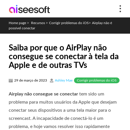
Home page
>
Recursos
>
Corrigir problemas do iOS
>
Airplay não é
possível conectar
Saiba por que o AirPlay não
consegue se conectar à tela da
Apple e de outras TVs
Corrigir problemas do iOS
29 de março de 2023
Ashley Mae
Airplay não consegue se conectar
tem sido um
problema para muitos usuários da Apple que desejam
conectar seus dispositivos a uma tela maior para o
screencast. A incapacidade de conectá-lo é um
problema, e hoje vamos resolver isso rapidamente