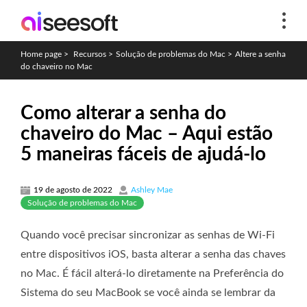
Home page
>
Recursos
>
Solução de problemas do Mac
>
Altere a senha
do chaveiro no Mac
Como alterar a senha do
chaveiro do Mac – Aqui estão
5 maneiras fáceis de ajudá-lo
19 de agosto de 2022
Ashley Mae
Solução de problemas do Mac
Quando você precisar sincronizar as senhas de Wi-Fi
entre dispositivos iOS, basta alterar a senha das chaves
no Mac. É fácil alterá-lo diretamente na Preferência do
Sistema do seu MacBook se você ainda se lembrar da