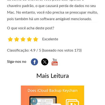
chaveiro padrão, o que causará perda de dados no seu
Mac. No entanto, você não precisa se preocupar muito,
pois também há um software amigável mencionado.
O que você acha deste post?
Excelente
1
2
3
4
5
Classificação: 4.9 / 5 (baseado nos votos 173)
Siga-nos no
Mais Leitura