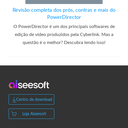
Revisão completa dos prós, contras e mais do
PowerDirector
O PowerDirector é um dos principais softwares de
edição de vídeo produzidos pela Cyberlink. Mas a
questão é o melhor? Descubra lendo isso!
Centro de download
Loja Aiseesoft