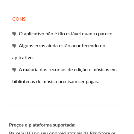
CONS
O aplicativo não é tão estável quanto parece.
Alguns erros ainda estão acontecendo no
aplicativo.
A maioria dos recursos de edição e músicas em
bibliotecas de música precisam ser pagas.
Preços e plataforma suportada:
Baixe VLLO no seu Android através da PlayStore ou