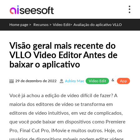
Home page
>
Recursos
>
Video Edit
>
Avaliação do aplicativo VLLO
Visão geral mais recente do
VLLO Video Editor Antes de
baixar o aplicativo
&
Video Edit
App
29 de dezembro de 2022
Ashley Mae
Você já achou a edição de vídeo difícil de fazer? A
maioria dos editores de vídeo se transforma em
editores de vídeo intuitivos, em vez de complicados,
que você pode baixar em dispositivos como Premiere
Pro, Final Cut Pro, iMovie e muitos outros. Hoje, os
usuários de dispositivos móveis podem editar vídeos