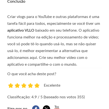
Conclusão
Criar vlogs para o YouTube e outras plataformas é uma
tarefa fácil para todos, especialmente se você tiver um
aplicativo VLLO
baixado em seu telefone. O aplicativo
funciona melhor na edição e processamento de vídeo;
você só pode tê-lo quando usá-lo, mas se não quiser
usá-lo, é melhor experimentar a alternativa que
adicionamos aqui. Crie seu melhor vídeo com o
aplicativo e compartilhe-o com o mundo.
O que você acha deste post?
Excelente
1
2
3
4
5
Classificação: 4.9 / 5 (baseado nos votos 355)
Siga-nos no