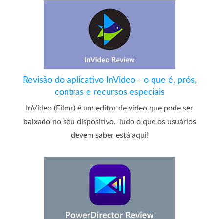
Revisão do aplicativo InVideo - o que é, prós,
contras e recursos especiais
InVideo (Filmr) é um editor de vídeo que pode ser
baixado no seu dispositivo. Tudo o que os usuários
devem saber está aqui!