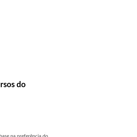
ursos do
base na preferência do