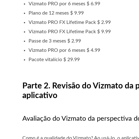
Vizmato PRO por 6 meses $ 6.99
Plano de 12 meses $ 9.99
Vizmato PRO FX Lifetime Pack $ 2.99
Vizmato PRO FX Lifetime Pack $ 9.99
Passe de 3 meses $ 2.99
Vizmato PRO por 6 meses $ 4.99
Pacote vitalício $ 29.99
Parte 2. Revisão do Vizmato da p
aplicativo
Avaliação do Vizmato da perspectiva d
Como é a qualidade do Vizmato? Ao usá-lo, o aplicat