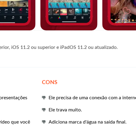
rior, iOS 11.2 ou superior e iPadOS 11.2 ou atualizado.
CONS
apresentações
Ele precisa de uma conexão com a interne
Ele trava muito.
vídeo que você
Adiciona marca d'água na saída final.