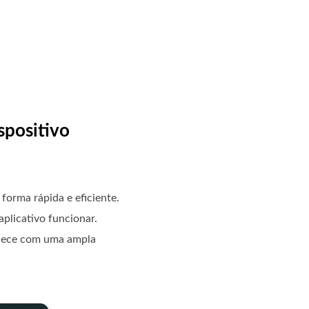
spositivo
forma rápida e eficiente.
plicativo funcionar.
ornece com uma ampla