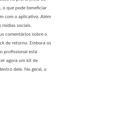
, o que pode beneficiar
ram com o aplicativo. Além
 mídias sociais.
us comentários sobre o
ck de retorno. Embora os
o profissional está
ter agora um kit de
entro dele. No geral, o