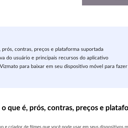
, prós, contras, preços e plataforma suportada
a do usuário e principais recursos do aplicativo
o Vizmato para baixar em seu dispositivo móvel para fazer
- o que é, prós, contras, preços e plata
ivo e criador de filmes que você pode usar em seus dispositivos m