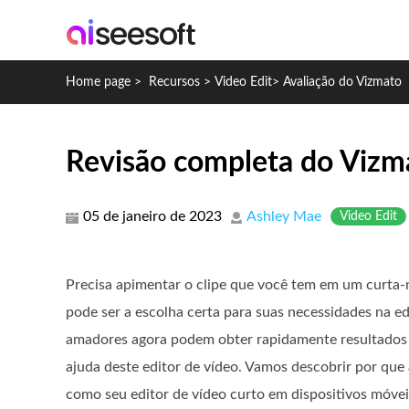
Home page
>
Recursos
>
Video Edit
>
Avaliação do Vizmato
Revisão completa do Vizma
05 de janeiro de 2023
Ashley Mae
Video Edit
Precisa apimentar o clipe que você tem em um curta
pode ser a escolha certa para suas necessidades na ed
amadores agora podem obter rapidamente resultados 
ajuda deste editor de vídeo. Vamos descobrir por que 
como seu editor de vídeo curto em dispositivos móvei