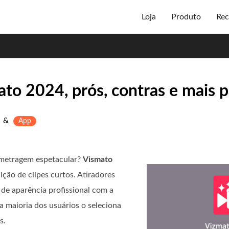
Loja
Produto
Rec
to 2024, prós, contras e mais p
&
App
-metragem espetacular?
Vismato
ição de clipes curtos. Atiradores
de aparência profissional com a
a maioria dos usuários o seleciona
s.