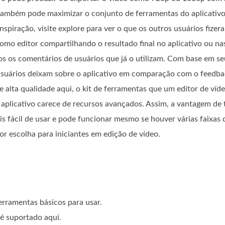
 também pode maximizar o conjunto de ferramentas do aplicativo
nspiração, visite explore para ver o que os outros usuários fize
como editor compartilhando o resultado final no aplicativo ou nas
 os comentários de usuários que já o utilizam. Com base em se
 usuários deixam sobre o aplicativo em comparação com o feedba
alta qualidade aqui, o kit de ferramentas que um editor de víde
 aplicativo carece de recursos avançados. Assim, a vantagem de 
is fácil de usar e pode funcionar mesmo se houver várias faixas d
r escolha para iniciantes em edição de vídeo.
erramentas básicos para usar.
é suportado aqui.