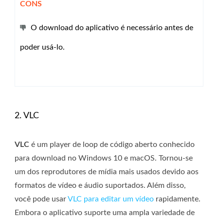
CONS
O download do aplicativo é necessário antes de
poder usá-lo.
2. VLC
VLC
é um player de loop de código aberto conhecido
para download no Windows 10 e macOS. Tornou-se
um dos reprodutores de mídia mais usados ​​devido aos
formatos de vídeo e áudio suportados. Além disso,
você pode usar
VLC para editar um vídeo
rapidamente.
Embora o aplicativo suporte uma ampla variedade de