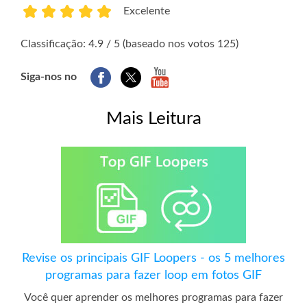
Excelente
1
2
3
4
5
Classificação: 4.9 / 5 (baseado nos votos 125)
Siga-nos no
Mais Leitura
Revise os principais GIF Loopers - os 5 melhores
programas para fazer loop em fotos GIF
Você quer aprender os melhores programas para fazer