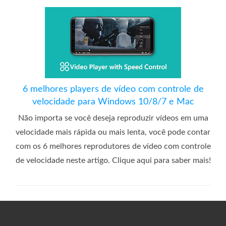
6 melhores players de vídeo com controle de
velocidade para Windows 10/8/7 e Mac
Não importa se você deseja reproduzir vídeos em uma
velocidade mais rápida ou mais lenta, você pode contar
com os 6 melhores reprodutores de vídeo com controle
de velocidade neste artigo. Clique aqui para saber mais!