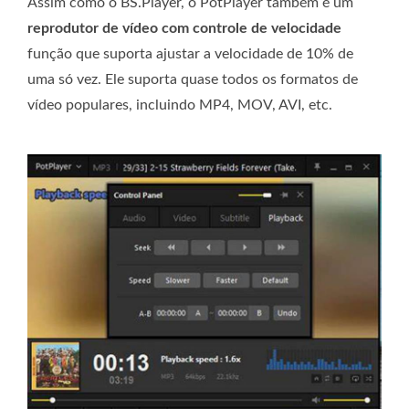
Assim como o BS.Player, o PotPlayer também é um
reprodutor de vídeo com controle de velocidade
função que suporta ajustar a velocidade de 10% de
uma só vez. Ele suporta quase todos os formatos de
vídeo populares, incluindo MP4, MOV, AVI, etc.