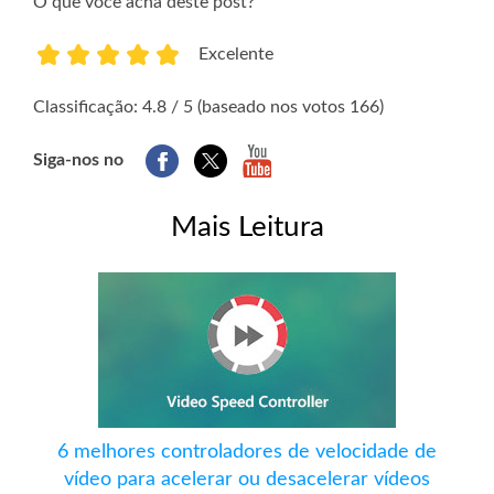
O que você acha deste post?
Excelente
1
2
3
4
5
Classificação: 4.8 / 5 (baseado nos votos 166)
Siga-nos no
Mais Leitura
6 melhores controladores de velocidade de
vídeo para acelerar ou desacelerar vídeos