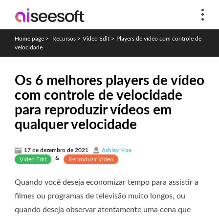
Home page
>
Recursos
>
Video Edit
>
Players de vídeo com controle de
velocidade
Os 6 melhores players de vídeo
com controle de velocidade
para reproduzir vídeos em
qualquer velocidade
17 de dezembro de 2021
Ashley Mae
&
Video Edit
Reproduzir Vídeo
Quando você deseja economizar tempo para assistir a
filmes ou programas de televisão muito longos, ou
quando deseja observar atentamente uma cena que