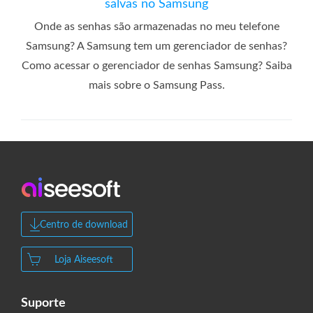
salvas no Samsung
Onde as senhas são armazenadas no meu telefone
Samsung? A Samsung tem um gerenciador de senhas?
Como acessar o gerenciador de senhas Samsung? Saiba
mais sobre o Samsung Pass.
Centro de download
Loja Aiseesoft
Suporte