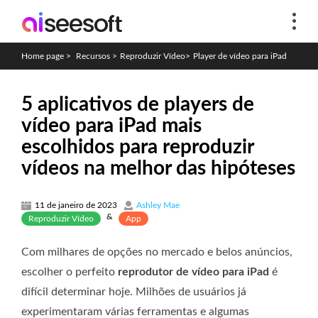
Home page
>
Recursos
>
Reproduzir Vídeo
>
Player de vídeo para iPad
5 aplicativos de players de
vídeo para iPad mais
escolhidos para reproduzir
vídeos na melhor das hipóteses
11 de janeiro de 2023
Ashley Mae
&
Reproduzir Vídeo
App
Com milhares de opções no mercado e belos anúncios,
escolher o perfeito
reprodutor de vídeo para iPad
é
difícil determinar hoje. Milhões de usuários já
experimentaram várias ferramentas e algumas