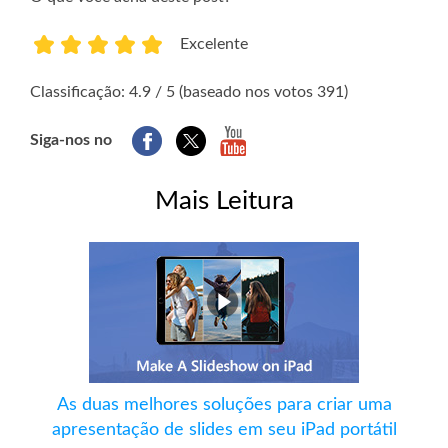
Excelente
1
2
3
4
5
Classificação: 4.9 / 5 (baseado nos votos 391)
Siga-nos no
Mais Leitura
As duas melhores soluções para criar uma
apresentação de slides em seu iPad portátil