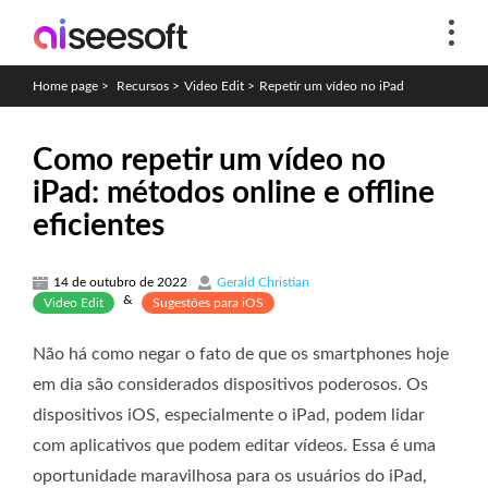
Home page
>
Recursos
>
Video Edit
>
Repetir um vídeo no iPad
Como repetir um vídeo no
iPad: métodos online e offline
eficientes
14 de outubro de 2022
Gerald Christian
&
Video Edit
Sugestões para iOS
Não há como negar o fato de que os smartphones hoje
em dia são considerados dispositivos poderosos. Os
dispositivos iOS, especialmente o iPad, podem lidar
com aplicativos que podem editar vídeos. Essa é uma
oportunidade maravilhosa para os usuários do iPad,