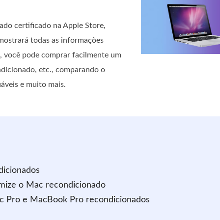
o certificado na Apple Store,
 mostrará todas as informações
, você pode comprar facilmente um
dicionado, etc., comparando o
veis ​​e muito mais.
dicionados
imize o Mac recondicionado
ac Pro e MacBook Pro recondicionados