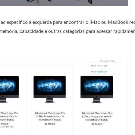
Mac específico à esquerda para encontrar o iMac ou MacBook re
emória, capacidade e outras categorias para acessar rapidamen