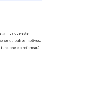
ignifica que este
menor ou outros motivos.
 funcione e o reformará