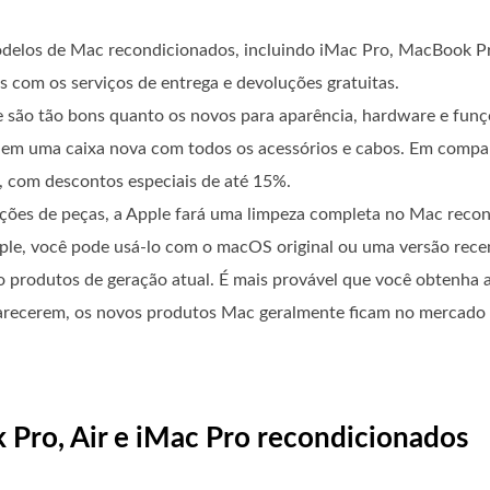
delos de Mac recondicionados, incluindo iMac Pro, MacBook P
s com os serviços de entrega e devoluções gratuitas.
são tão bons quanto os novos para aparência, hardware e funç
 em uma caixa nova com todos os acessórios e cabos. Em com
 com descontos especiais de até 15%.
ições de peças, a Apple fará uma limpeza completa no Mac recon
e, você pode usá-lo com o macOS original ou uma versão rece
o produtos de geração atual. É mais provável que você obtenha 
arecerem, os novos produtos Mac geralmente ficam no mercado 
Pro, Air e iMac Pro recondicionados