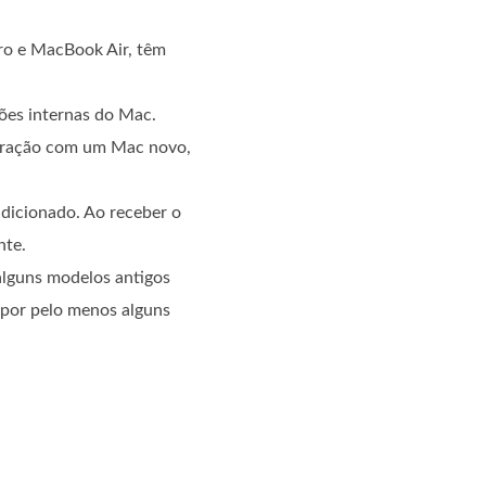
ro e MacBook Air, têm
ões internas do Mac.
paração com um Mac novo,
dicionado. Ao receber o
nte.
alguns modelos antigos
por pelo menos alguns