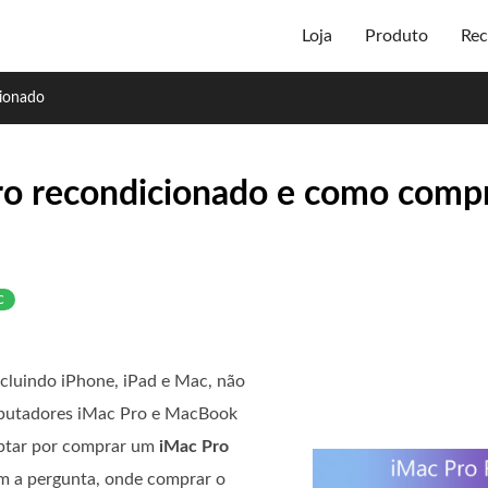
Loja
Produto
Rec
ionado
Pro recondicionado e como com
c
ncluindo iPhone, iPad e Mac, não
mputadores iMac Pro e MacBook
optar por comprar um
iMac Pro
m a pergunta, onde comprar o