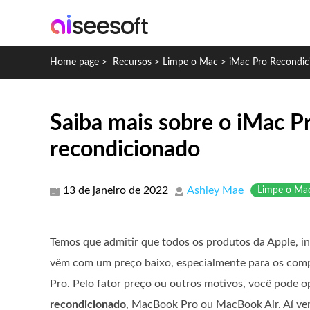
Home page
>
Recursos
>
Limpe o Mac
>
iMac Pro Recondic
Saiba mais sobre o iMac 
recondicionado
13 de janeiro de 2022
Ashley Mae
Limpe o Ma
Temos que admitir que todos os produtos da Apple, i
vêm com um preço baixo, especialmente para os co
Pro. Pelo fator preço ou outros motivos, você pode 
recondicionado
, MacBook Pro ou MacBook Air. Aí ve