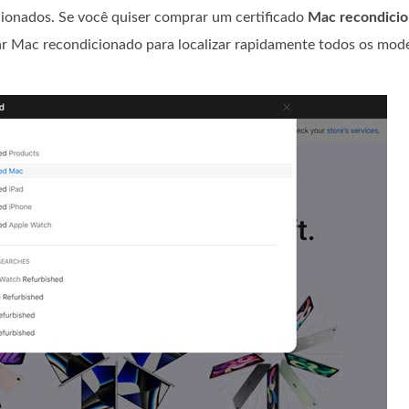
cionados. Se você quiser comprar um certificado
Mac recondici
rar Mac recondicionado para localizar rapidamente todos os mod