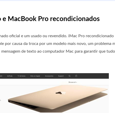
ro e MacBook Pro recondicionados
ado oficial e um usado ou revendido. iMac Pro recondicionado s
Apple por causa da troca por um modelo mais novo, um problema 
ma mensagem de texto ao computador Mac para garantir que tudo