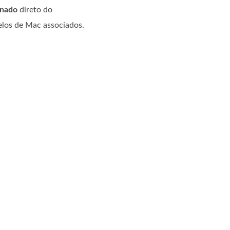
onado
direto do
elos de Mac associados.