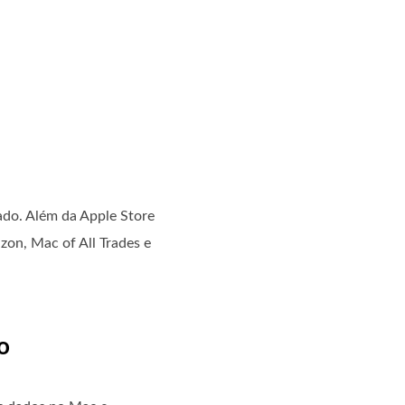
do. Além da Apple Store
on, Mac of All Trades e
o