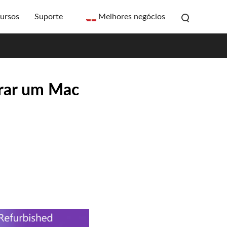
ursos
Suporte
Melhores negócios
prar um Mac