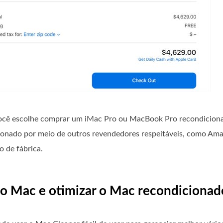
você escolhe comprar um iMac Pro ou MacBook Pro recondiciona
onado por meio de outros revendedores respeitáveis, como Amaz
o de fábrica.
do Mac e otimizar o Mac recondicionad