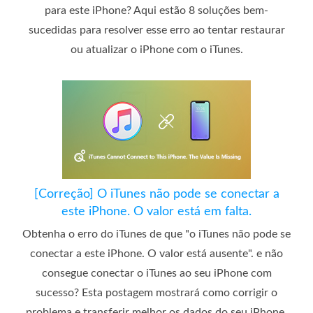
para este iPhone? Aqui estão 8 soluções bem-
sucedidas para resolver esse erro ao tentar restaurar
ou atualizar o iPhone com o iTunes.
[Correção] O iTunes não pode se conectar a
este iPhone. O valor está em falta.
Obtenha o erro do iTunes de que "o iTunes não pode se
conectar a este iPhone. O valor está ausente". e não
consegue conectar o iTunes ao seu iPhone com
sucesso? Esta postagem mostrará como corrigir o
problema e transferir melhor os dados do seu iPhone.