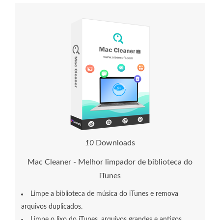
1
2
Downloads
Mac Cleaner - Melhor limpador de biblioteca do
iTunes
Limpe a biblioteca de música do iTunes e remova
arquivos duplicados.
Limpe o lixo do iTunes, arquivos grandes e antigos,