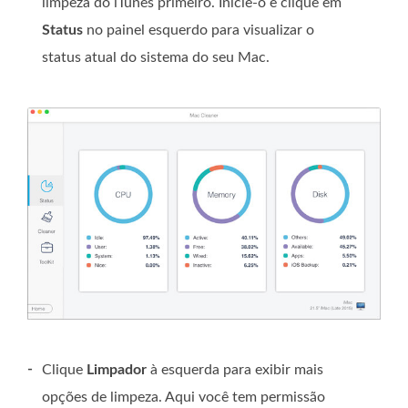
limpeza do iTunes primeiro. Inicie-o e clique em
Status
no painel esquerdo para visualizar o
status atual do sistema do seu Mac.
-
Clique
Limpador
à esquerda para exibir mais
opções de limpeza. Aqui você tem permissão