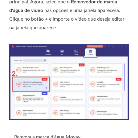
principal. Agora, selecione o
Removedor de marca
d'água de vídeo
nas opções e uma janela aparecerá.
Clique no botão + e importe o vídeo que deseja editar
na janela que aparece.
-
Remova a marca d'água Movavi