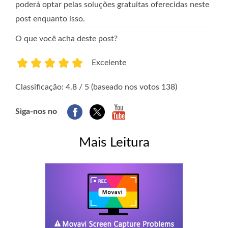
poderá optar pelas soluções gratuitas oferecidas neste
post enquanto isso.
O que você acha deste post?
Excelente
1
2
3
4
5
Classificação: 4.8 / 5 (baseado nos votos 138)
Siga-nos no
Mais Leitura