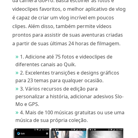
da câmera GoPro. Basta escolher as fotos e
videoclipes favoritos, o melhor aplicativo de vlog
é capaz de criar um vlog incrível em poucos
clipes. Além disso, também permite vídeos
prontos para assistir de suas aventuras criadas
a partir de suas últimas 24 horas de filmagem.
1. Adicione até 75 fotos e videoclipes de
diferentes canais ao Quik.
2. Excelentes transições e designs gráficos
para 23 temas para qualquer ocasião.
3. Vários recursos de edição para
personalizar a história, adicionar adesivos Slo-
Mo e GPS.
4. Mais de 100 músicas gratuitas ou use uma
música de sua própria coleção.