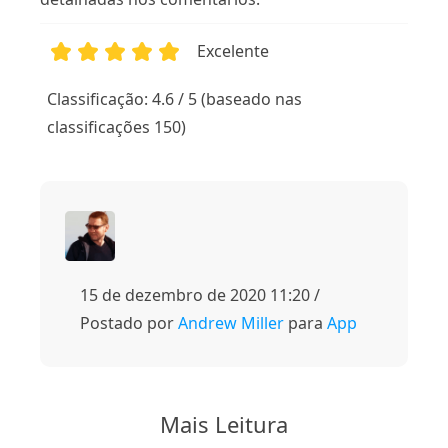
Excelente
1
2
3
4
5
Classificação: 4.6 / 5 (baseado nas
classificações 150)
15 de dezembro de 2020 11:20 /
Postado por
Andrew Miller
para
App
Mais Leitura