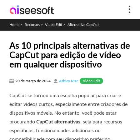
Home
>
Recursos
>
Video Edit
>
Alternativa CapCut
As 10 principais alternativas de
CapCut para edição de vídeo
em qualquer dispositivo
Video Edit
20 de março de 2024
Ashley Mae
CapCut se tornou uma escolha popular para criar e
editar vídeos curtos, especialmente entre criadores de
dispositivos móveis. No entanto, você pode estar
procurando
CapCut alternativas
, seja para recursos
específicos, funcionalidades adicionais ou
compatibilidade com seu dispositivo preferido.