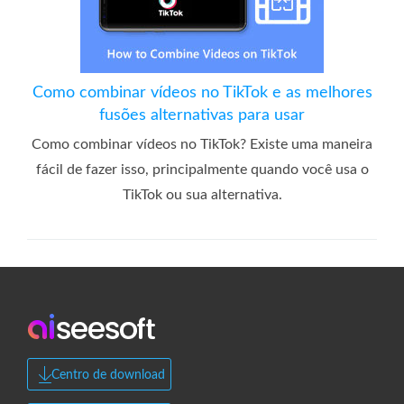
Como combinar vídeos no TikTok e as melhores
fusões alternativas para usar
Como combinar vídeos no TikTok? Existe uma maneira
fácil de fazer isso, principalmente quando você usa o
TikTok ou sua alternativa.
Centro de download