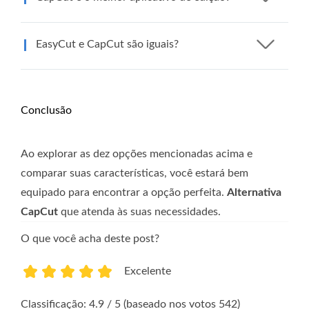
EasyCut e CapCut são iguais?
Conclusão
Ao explorar as dez opções mencionadas acima e
comparar suas características, você estará bem
equipado para encontrar a opção perfeita.
Alternativa
CapCut
que atenda às suas necessidades.
O que você acha deste post?
Excelente
1
2
3
4
5
Classificação: 4.9 / 5 (baseado nos votos 542)