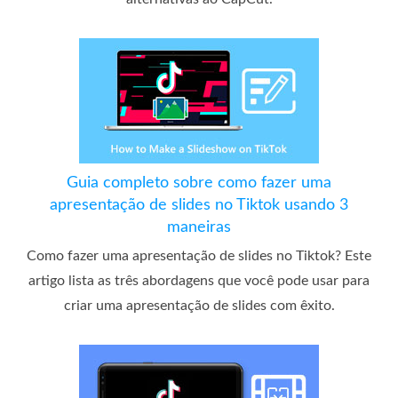
Guia completo sobre como fazer uma
apresentação de slides no Tiktok usando 3
maneiras
Como fazer uma apresentação de slides no Tiktok? Este
artigo lista as três abordagens que você pode usar para
criar uma apresentação de slides com êxito.