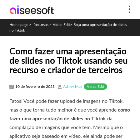
Home page
>
Recursos
>
Video Edit
>
Faça uma apresentação de slides
no Tiktok
Como fazer uma apresentação
de slides no Tiktok usando seu
recurso e criador de terceiros
Video Edit
10 de fevereiro de 2023
Ashley Mae
Fatos! Você pode fazer upload de imagens no Tiktok,
mas o que torna tudo melhor é que você aprende
como
fazer uma apresentação de slides no Tiktok
da
compilação de imagens que você tem. Mesmo que o
aplicativo seja baseado em vídeo, ele ainda pode ser