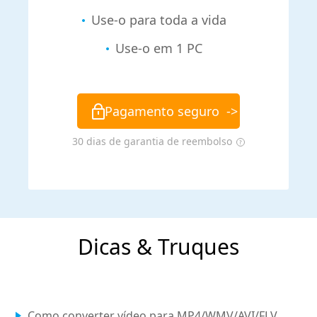
Use-o para toda a vida
Use-o em 1 PC
Pagamento seguro
->
30 dias de garantia de reembolso
Dicas & Truques
Como converter vídeo para MP4/WMV/AVI/FLV