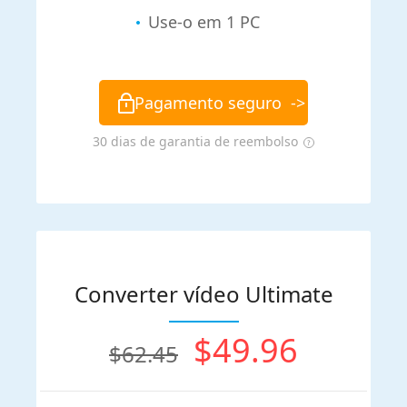
Use-o em 1 PC
Pagamento seguro
->
30 dias de garantia de reembolso
Converter vídeo Ultimate
$49.96
$62.45