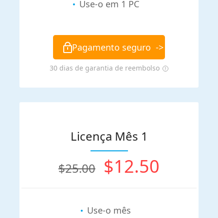
Use-o em 1 PC
Pagamento seguro
->
30 dias de garantia de reembolso
Licença Mês 1
$12.50
$25.00
Use-o mês