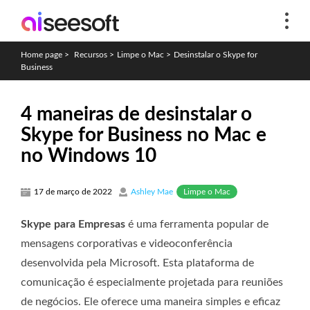
Home page
>
Recursos
>
Limpe o Mac
>
Desinstalar o Skype for
Business
4 maneiras de desinstalar o
Skype for Business no Mac e
no Windows 10
Limpe o Mac
17 de março de 2022
Ashley Mae
Skype para Empresas
é uma ferramenta popular de
mensagens corporativas e videoconferência
desenvolvida pela Microsoft. Esta plataforma de
comunicação é especialmente projetada para reuniões
de negócios. Ele oferece uma maneira simples e eficaz