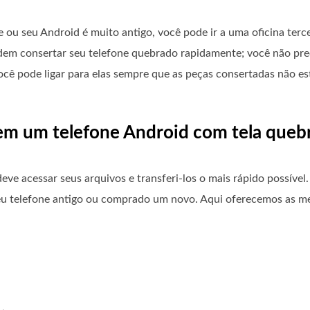
 ou seu Android é muito antigo, você pode ir a uma oficina terc
dem consertar seu telefone quebrado rapidamente; você não precis
ê pode ligar para elas sempre que as peças consertadas não e
 em um telefone Android com tela queb
ve acessar seus arquivos e transferi-los o mais rápido possível
seu telefone antigo ou comprado um novo. Aqui oferecemos as m