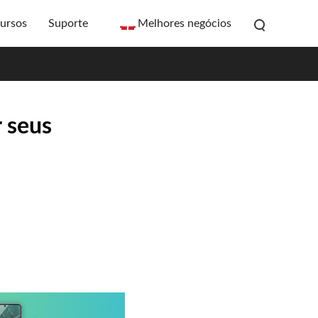
ursos
Suporte
Melhores negócios
 seus