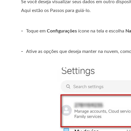
Se você deseja visualizar seus dados em outro disposi
Aqui estão os Passos para guiá-lo.
-
Toque em
Configurações
ícone na tela e escolha
Na
-
Ative as opções que deseja manter na nuvem, com