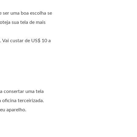
de ser uma boa escolha se
teja sua tela de mais
. Vai custar de US$ 10 a
ra consertar uma tela
oficina terceirizada.
seu aparelho.