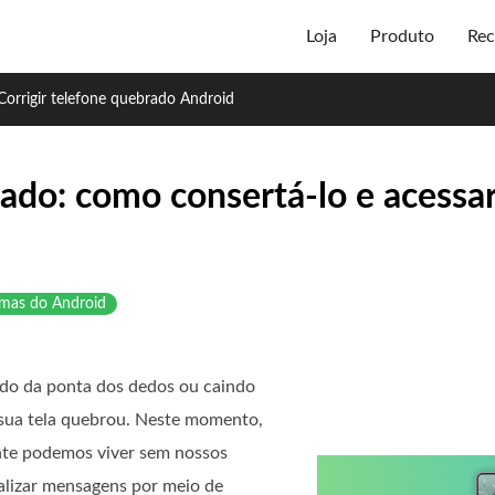
Loja
Produto
Rec
Corrigir telefone quebrado Android
ado: como consertá-lo e acessar
emas do Android
do da ponta dos dedos ou caindo
 sua tela quebrou. Neste momento,
ente podemos viver sem nossos
ualizar mensagens por meio de