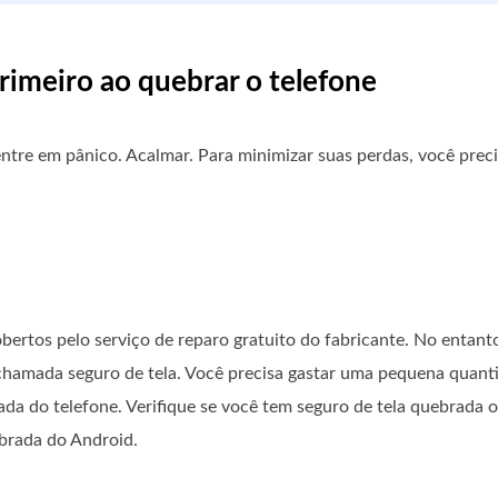
rimeiro ao quebrar o telefone
entre em pânico. Acalmar. Para minimizar suas perdas, você pre
bertos pelo serviço de reparo gratuito do fabricante. No entant
amada seguro de tela. Você precisa gastar uma pequena quantia
ada do telefone. Verifique se você tem seguro de tela quebrada ou
ebrada do Android.