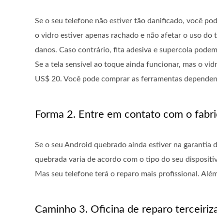
Se o seu telefone não estiver tão danificado, você po
o vidro estiver apenas rachado e não afetar o uso do
danos. Caso contrário, fita adesiva e supercola pode
Se a tela sensível ao toque ainda funcionar, mas o vi
US$ 20. Você pode comprar as ferramentas dependend
Forma 2. Entre em contato com o fabr
Se o seu Android quebrado ainda estiver na garantia d
quebrada varia de acordo com o tipo do seu dispositi
Mas seu telefone terá o reparo mais profissional. Alé
Caminho 3. Oficina de reparo terceiriz