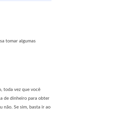
cisa tomar algumas
o, toda vez que você
 de dinheiro para obter
 não. Se sim, basta ir ao