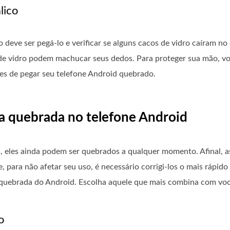
lico
deve ser pegá-lo e verificar se alguns cacos de vidro caíram no
de vidro podem machucar seus dedos. Para proteger sua mão, vo
es de pegar seu telefone Android quebrado.
la quebrada no telefone Android
, eles ainda podem ser quebrados a qualquer momento. Afinal, as
, para não afetar seu uso, é necessário corrigi-los o mais rápido 
 quebrada do Android. Escolha aquele que mais combina com voc
o