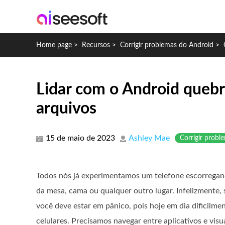
Home page
>
Recursos
>
Corrigir problemas do Android
>
Lidar com o Android quebr
arquivos
15 de maio de 2023
Ashley Mae
Corrigir probl
Todos nós já experimentamos um telefone escorregan
da mesa, cama ou qualquer outro lugar. Infelizmente,
você deve estar em pânico, pois hoje em dia dificilm
celulares. Precisamos navegar entre aplicativos e vis