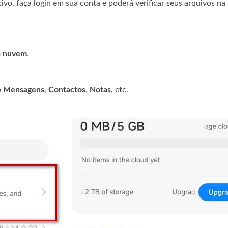
tivo, faça login em sua conta e poderá verificar seus arquivos n
 nuvem
.
o
Mensagens
,
Contactos
,
Notas
, etc.