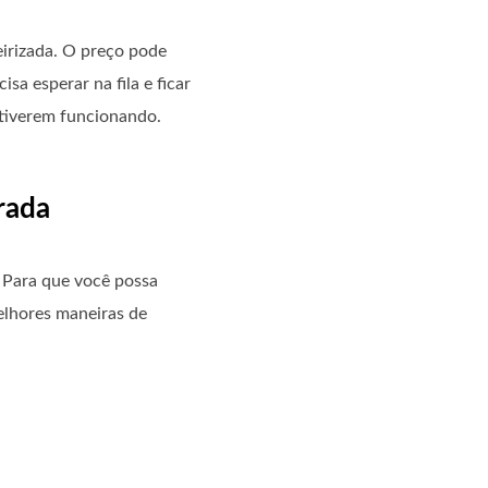
eirizada. O preço pode
a esperar na fila e ficar
stiverem funcionando.
rada
. Para que você possa
elhores maneiras de