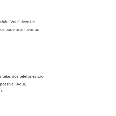
 chão. Você deve ter
cê pode usar luvas ou
 telas dos telefones são
possível. Aqui,
ê.