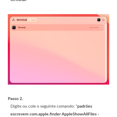
Passo 2.
Digite ou cole o seguinte comando: “
padrões
escrevem com.apple.finder AppleShowAllFiles -