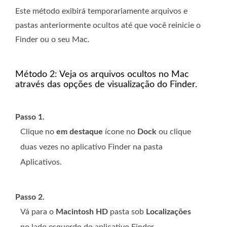
Este método exibirá temporariamente arquivos e
pastas anteriormente ocultos até que você reinicie o
Finder ou o seu Mac.
Método 2: Veja os arquivos ocultos no Mac
através das opções de visualização do Finder.
Passo 1.
Clique no
em destaque
ícone no
Dock
ou clique
duas vezes no aplicativo Finder na pasta
Aplicativos.
Passo 2.
Vá para o
Macintosh HD
pasta sob
Localizações
no lado esquerdo do aplicativo Finder.