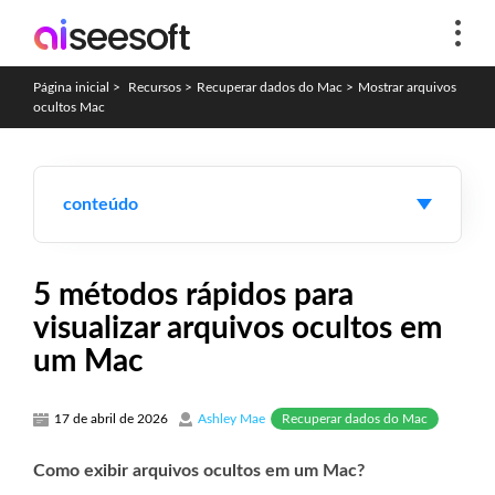
Página inicial
>
Recursos
>
Recuperar dados do Mac
>
Mostrar arquivos
ocultos Mac
conteúdo
5 métodos rápidos para
visualizar arquivos ocultos em
um Mac
Recuperar dados do Mac
17 de abril de 2026
Ashley Mae
Como exibir arquivos ocultos em um Mac?