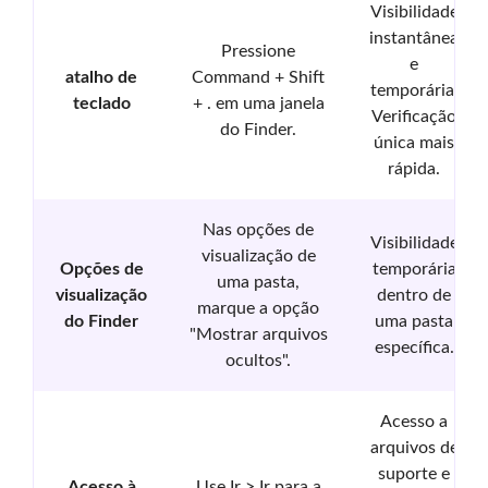
Visibilidade
instantânea
Pressione
e
atalho de
Command + Shift
temporária.
teclado
+ . em uma janela
Verificação
do Finder.
única mais
rápida.
Nas opções de
Visibilidade
visualização de
Opções de
temporária
uma pasta,
visualização
dentro de
marque a opção
do Finder
uma pasta
"Mostrar arquivos
específica.
ocultos".
Acesso a
arquivos de
suporte e
Acesso à
Use Ir > Ir para a