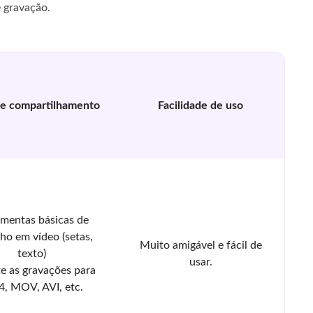
e gravação.
 e compartilhamento
Facilidade de uso
amentas básicas de
ho em vídeo (setas,
Muito amigável e fácil de
texto)
usar.
e as gravações para
, MOV, AVI, etc.