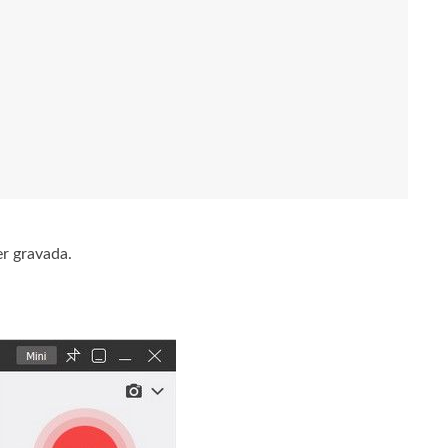
er gravada.