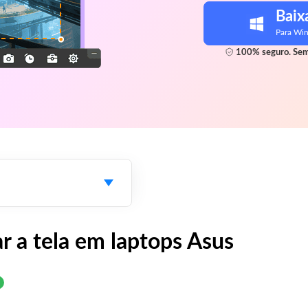
Baix
Para Wi
100% seguro. Sem
r a tela em laptops Asus