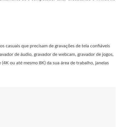
s casuais que precisam de gravações de tela confiáveis ​​
gravador de áudio, gravador de webcam, gravador de jogos,
e (4K ou até mesmo 8K) da sua área de trabalho, janelas