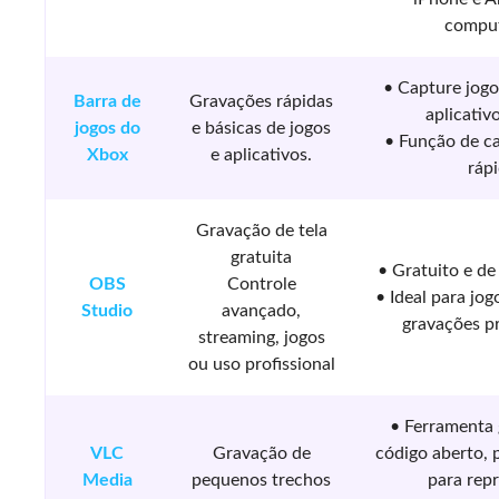
compu
• Capture jogo
Barra de
Gravações rápidas
aplicativ
jogos do
e básicas de jogos
• Função de ca
Xbox
e aplicativos.
ráp
Gravação de tela
gratuita
• Gratuito e de
OBS
Controle
• Ideal para jog
Studio
avançado,
gravações pr
streaming, jogos
ou uso profissional
• Ferramenta 
VLC
Gravação de
código aberto, 
Media
pequenos trechos
para rep