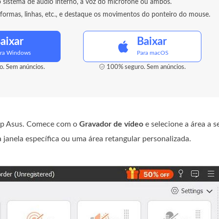
 sistema de áudio interno, a voz do microfone ou ambos.
 formas, linhas, etc., e destaque os movimentos do ponteiro do mouse.
aixar
Baixar
ra Windows
Para macOS
. Sem anúncios.
100% seguro. Sem anúncios.
ptop Asus. Comece com o
Gravador de vídeo
e selecione a área a s
a janela específica ou uma área retangular personalizada.