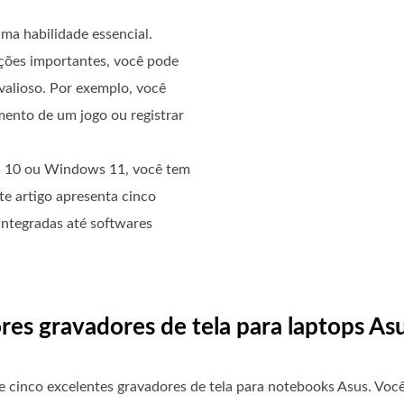
ma habilidade essencial.
ações importantes, você pode
valioso. Por exemplo, você
ento de um jogo ou registrar
 10 ou Windows 11, você tem
ste artigo apresenta cinco
integradas até softwares
res gravadores de tela para laptops As
 cinco excelentes gravadores de tela para notebooks Asus. Você 