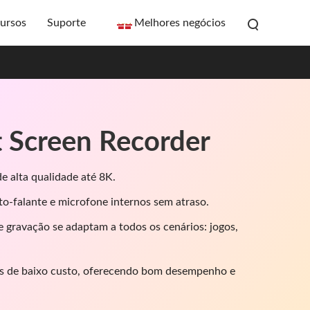
ursos
Suporte
Melhores negócios
t Screen Recorder
e alta qualidade até 8K.
to-falante e microfone internos sem atraso.
 gravação se adaptam a todos os cenários: jogos,
 de baixo custo, oferecendo bom desempenho e