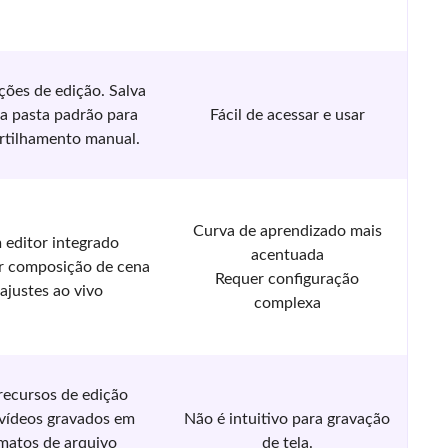
ões de edição. Salva
 pasta padrão para
Fácil de acessar e usar
tilhamento manual.
Curva de aprendizado mais
 editor integrado
acentuada
r composição de cena
Requer configuração
 ajustes ao vivo
complexa
recursos de edição
 vídeos gravados em
Não é intuitivo para gravação
matos de arquivo
de tela.