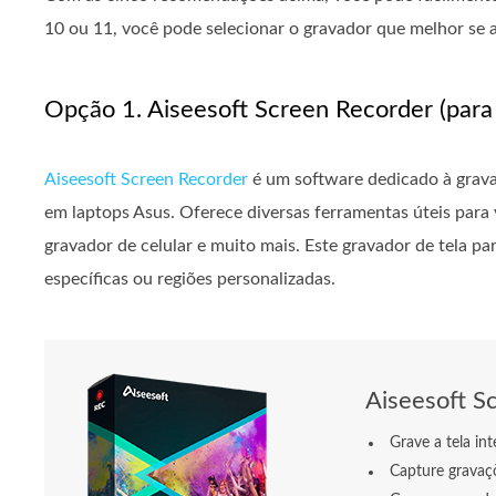
10 ou 11, você pode selecionar o gravador que melhor se a
Opção 1. Aiseesoft Screen Recorder (par
Aiseesoft Screen Recorder
é um software dedicado à gravaçã
em laptops Asus. Oferece diversas ferramentas úteis para 
gravador de celular e muito mais. Este gravador de tela pa
específicas ou regiões personalizadas.
Aiseesoft S
Grave a tela int
Capture gravaçõ