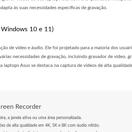
dapta às suas necessidades específicas de gravação.
a Windows 10 e 11)
o de vídeo e áudio. Ele foi projetado para a maioria dos usuário
várias necessidades de gravação, incluindo gravador de vídeo, 
ra laptops Asus se destaca na captura de vídeos de alta qualidad
creen Recorder
eira, a janela ativa ou uma área personalizada.
es de alta qualidade em 4K, 5K e 8K com áudio nítido.