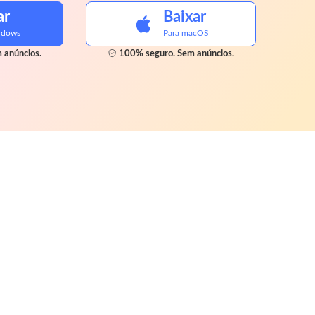
ar
Baixar
ndows
Para macOS
 anúncios.
100% seguro. Sem anúncios.