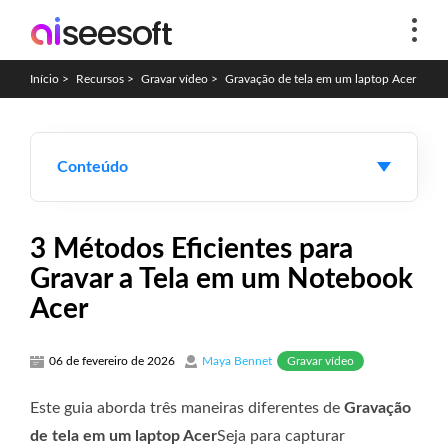
Início
>
Recursos
>
Gravar vídeo
>
Gravação de tela em um laptop Acer
Conteúdo
3 Métodos Eficientes para
Gravar a Tela em um Notebook
Acer
Gravar vídeo
06 de fevereiro de 2026
Maya Bennet
Este guia aborda três maneiras diferentes de
Gravação
de tela em um laptop Acer
Seja para capturar