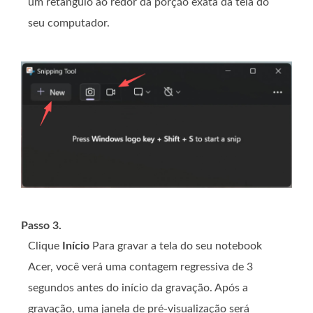
um retângulo ao redor da porção exata da tela do
seu computador.
Passo 3.
Clique
Início
Para gravar a tela do seu notebook
Acer, você verá uma contagem regressiva de 3
segundos antes do início da gravação. Após a
gravação, uma janela de pré-visualização será