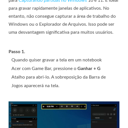
para
Capturando partidas no Windows
10 e 11. É ideal
para gravar rapidamente janelas de aplicativos. No
entanto, não consegue capturar a área de trabalho do
Windows ou o Explorador de Arquivos. Isso pode ser
uma desvantagem significativa para muitos usuários.
Passo 1.
Quando quiser gravar a tela em um notebook
Acer com Game Bar, pressione o
Ganhar + G
Atalho para abri-lo. A sobreposição da Barra de
Jogos aparecerá na tela.