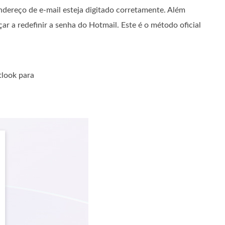
endereço de e-mail esteja digitado corretamente. Além
ar a redefinir a senha do Hotmail. Este é o método oficial
tlook para