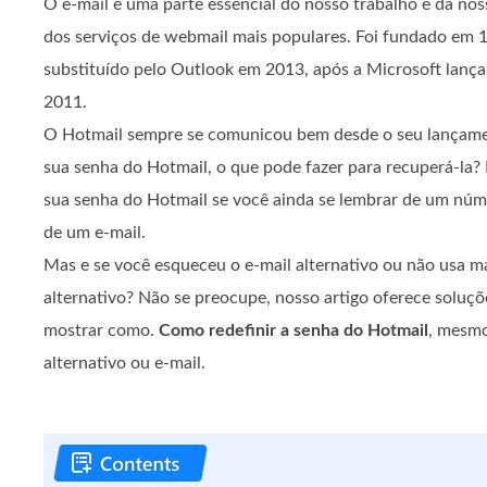
O e-mail é uma parte essencial do nosso trabalho e da nos
dos serviços de webmail mais populares. Foi fundado em 
substituído pelo Outlook em 2013, após a Microsoft lança
2011.
O Hotmail sempre se comunicou bem desde o seu lançame
sua senha do Hotmail, o que pode fazer para recuperá-la? N
sua senha do Hotmail se você ainda se lembrar de um núme
de um e-mail.
Mas e se você esqueceu o e-mail alternativo ou não usa m
alternativo? Não se preocupe, nosso artigo oferece solu
mostrar como.
Como redefinir a senha do Hotmail
, mesmo
alternativo ou e-mail.