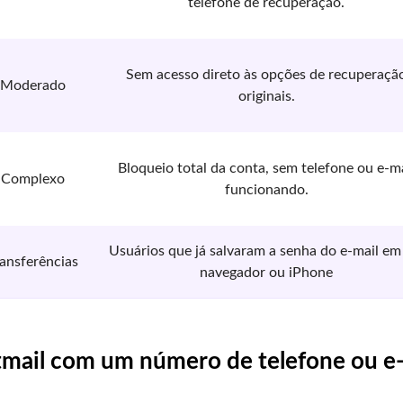
telefone de recuperação.
Sem acesso direto às opções de recuperaçã
Moderado
originais.
Bloqueio total da conta, sem telefone ou e-ma
Complexo
funcionando.
Usuários que já salvaram a senha do e-mail e
ransferências
navegador ou iPhone
mail com um número de telefone ou e-m