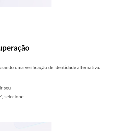
cuperação
usando uma verificação de identidade alternativa.
ir seu
”, selecione