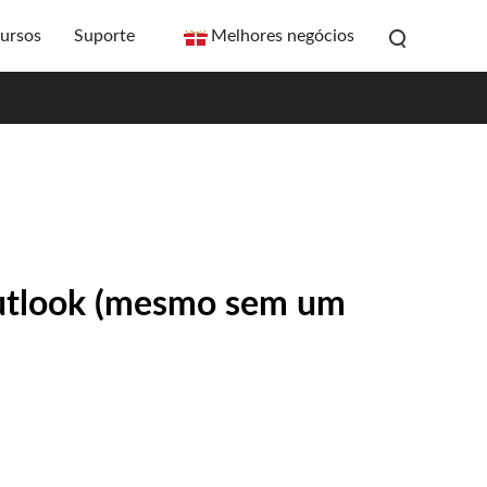
ursos
Suporte
Melhores negócios
Outlook (mesmo sem um