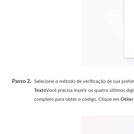
Passo 2.
Selecione o método de verificação de sua prefe
Texto
Você precisa inserir os quatro últimos dí
completo para obter o código. Clique em
Obter