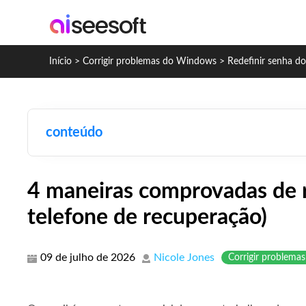
Início
>
Corrigir problemas do Windows
>
Redefinir senha d
conteúdo
4 maneiras comprovadas de 
telefone de recuperação)
09 de julho de 2026
Nicole Jones
Corrigir problem