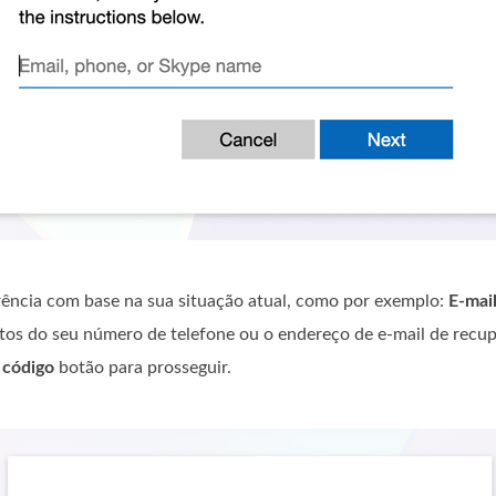
rência com base na sua situação atual, como por exemplo:
E-mai
gitos do seu número de telefone ou o endereço de e-mail de recu
 código
botão para prosseguir.