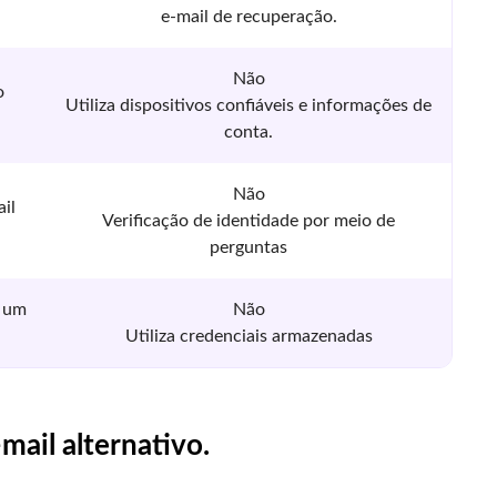
e-mail de recuperação.
Não
o
Utiliza dispositivos confiáveis ​​e informações de
conta.
Não
il
Verificação de identidade por meio de
perguntas
m um
Não
Utiliza credenciais armazenadas
ail alternativo.