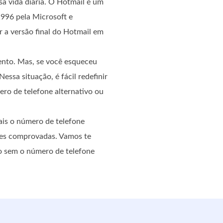
sa vida diária. O Hotmail é um
1996 pela Microsoft e
r a versão final do Hotmail em
nto. Mas, se você esqueceu
essa situação, é fácil redefinir
ro de telefone alternativo ou
ais o número de telefone
ções comprovadas. Vamos te
 sem o número de telefone