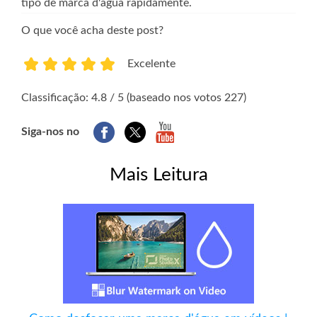
tipo de marca d'água rapidamente.
O que você acha deste post?
Excelente
1
2
3
4
5
Classificação: 4.8 / 5 (baseado nos votos 227)
Siga-nos no
Mais Leitura