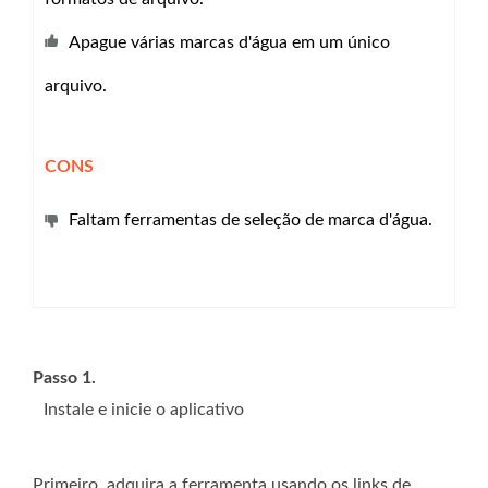
Apague várias marcas d'água em um único
arquivo.
CONS
Faltam ferramentas de seleção de marca d'água.
Passo 1.
Instale e inicie o aplicativo
Primeiro, adquira a ferramenta usando os links de