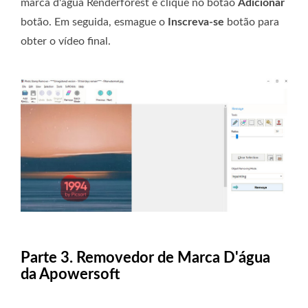
marca d'água Renderforest e clique no botão
Adicionar
botão. Em seguida, esmague o
Inscreva-se
botão para
obter o vídeo final.
Parte 3. Removedor de Marca D'água
da Apowersoft