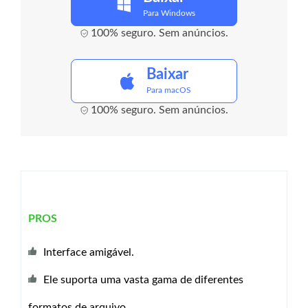
Para Windows
100% seguro. Sem anúncios.
Baixar
Para macOS
100% seguro. Sem anúncios.
PROS
Interface amigável.
Ele suporta uma vasta gama de diferentes
formatos de arquivo.