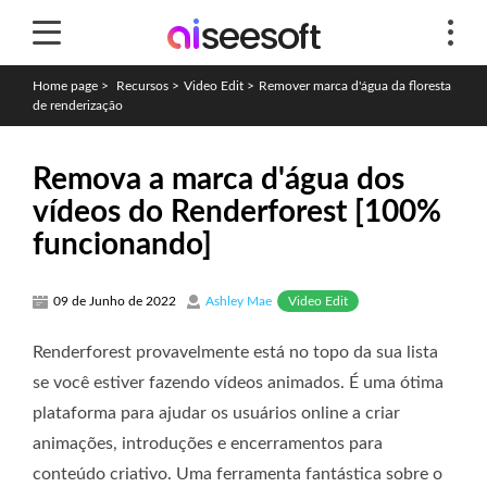
Home page
>
Recursos
>
Video Edit
>
Remover marca d'água da floresta
de renderização
Remova a marca d'água dos
vídeos do Renderforest [100%
funcionando]
Video Edit
09 de Junho de 2022
Ashley Mae
Renderforest provavelmente está no topo da sua lista
se você estiver fazendo vídeos animados. É uma ótima
plataforma para ajudar os usuários online a criar
animações, introduções e encerramentos para
conteúdo criativo. Uma ferramenta fantástica sobre o