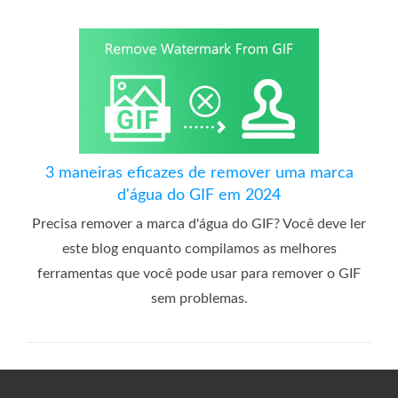
3 maneiras eficazes de remover uma marca
d'água do GIF em 2024
Precisa remover a marca d'água do GIF? Você deve ler
este blog enquanto compilamos as melhores
ferramentas que você pode usar para remover o GIF
sem problemas.