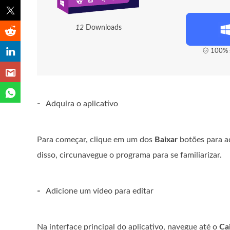
1
2
Downloads
100% s
-
Adquira o aplicativo
Para começar, clique em um dos
Baixar
botões para ad
disso, circunavegue o programa para se familiarizar.
-
Adicione um vídeo para editar
Na interface principal do aplicativo, navegue até o
Ca