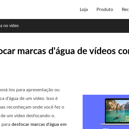
Loja
Produto
Rec
a no vídeo
focar marcas d'água de vídeos co
cioná-los para apresentação ou
ca d'água de um vídeo. Isso é
soas reconheçam onde você fez o
a de um vídeo desfocando-o.
s para
desfocar marcas d'água em