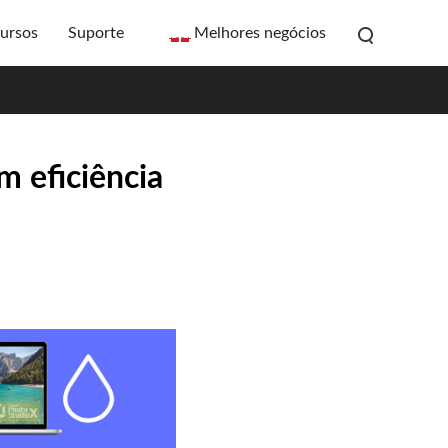
ursos
Suporte
Melhores negócios
m eficiência