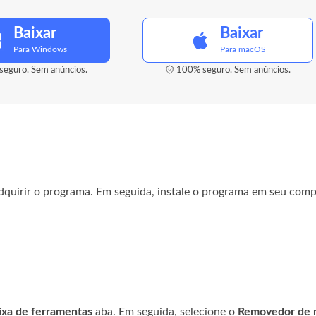
Baixar
Baixar
Para Windows
Para macOS
eguro. Sem anúncios.
100% seguro. Sem anúncios.
quirir o programa. Em seguida, instale o programa em seu compu
ixa de ferramentas
aba. Em seguida, selecione o
Removedor de m