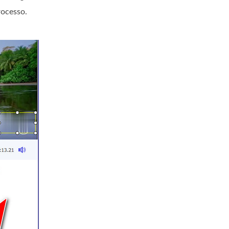
rocesso.