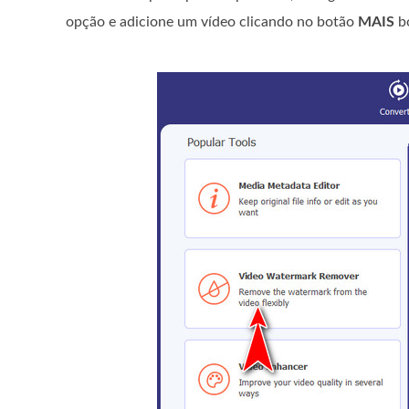
opção e adicione um vídeo clicando no botão
MAIS
bo