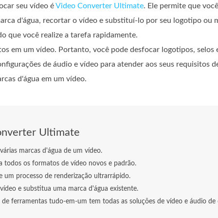
ocar seu vídeo é
Video Converter Ultimate
. Ele permite que voc
ca d'água, recortar o vídeo e substituí-lo por seu logotipo ou 
o que você realize a tarefa rapidamente.
tos em um vídeo. Portanto, você pode desfocar logotipos, selos
nfigurações de áudio e vídeo para atender aos seus requisitos de
arcas d'água em um vídeo.
nverter Ultimate
várias marcas d'água de um vídeo.
a todos os formatos de vídeo novos e padrão.
e um processo de renderização ultrarrápido.
vídeo e substitua uma marca d'água existente.
 de ferramentas tudo-em-um tem todas as soluções de vídeo e áudio de