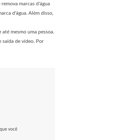
ê remova marcas d'água
marca d'água. Além disso,
 e até mesmo uma pessoa.
 saída de vídeo. Por
 que você