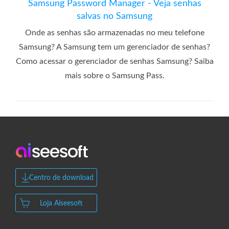
Samsung Password Manager - Veja senhas
salvas no Samsung
Onde as senhas são armazenadas no meu telefone
Samsung? A Samsung tem um gerenciador de senhas?
Como acessar o gerenciador de senhas Samsung? Saiba
mais sobre o Samsung Pass.
Centro de download
Loja Aiseesoft