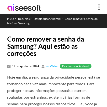
Início
>
Recursos
>
Desbloquear Android
>
Como remover a senha do
telefone Samsung
Como remover a senha da
Samsung? Aqui estão as
correções
Desbloquear Android
01 de agosto de 2024
Iris Walker
Hoje em dia, a segurança da privacidade pessoal está se
tornando cada vez mais importante para todos. Para
proteger nossas informações pessoais de serem
roubadas por estranhos, existem várias formas de
senhas para proteger nossos dispositivos. E aí, você já