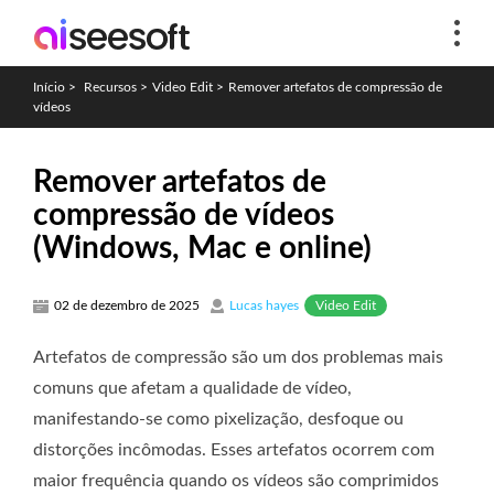
Início
>
Recursos
>
Video Edit
>
Remover artefatos de compressão de
vídeos
Remover artefatos de
compressão de vídeos
(Windows, Mac e online)
Video Edit
02 de dezembro de 2025
Lucas hayes
Artefatos de compressão são um dos problemas mais
comuns que afetam a qualidade de vídeo,
manifestando-se como pixelização, desfoque ou
distorções incômodas. Esses artefatos ocorrem com
maior frequência quando os vídeos são comprimidos