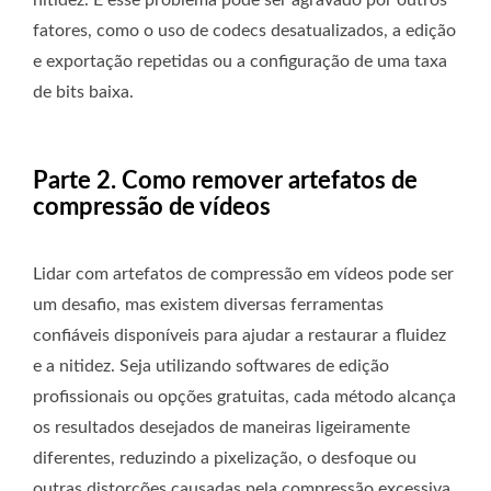
nitidez. E esse problema pode ser agravado por outros
fatores, como o uso de codecs desatualizados, a edição
e exportação repetidas ou a configuração de uma taxa
de bits baixa.
Parte 2. Como remover artefatos de
compressão de vídeos
Lidar com artefatos de compressão em vídeos pode ser
um desafio, mas existem diversas ferramentas
confiáveis ​​disponíveis para ajudar a restaurar a fluidez
e a nitidez. Seja utilizando softwares de edição
profissionais ou opções gratuitas, cada método alcança
os resultados desejados de maneiras ligeiramente
diferentes, reduzindo a pixelização, o desfoque ou
outras distorções causadas pela compressão excessiva.