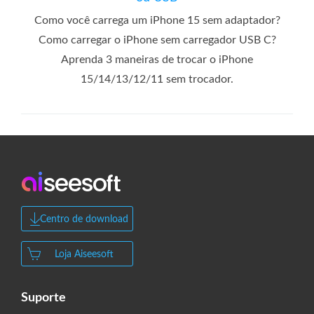
Como você carrega um iPhone 15 sem adaptador?
Como carregar o iPhone sem carregador USB C?
Aprenda 3 maneiras de trocar o iPhone
15/14/13/12/11 sem trocador.
Centro de download
Loja Aiseesoft
Suporte