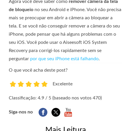
Agora você deve saber como
remover câmera da tela
de bloqueio
no seu Android e iPhone. Você não precisa
mais se preocupar em abrir a câmera ao bloquear a
tela. E se você não conseguir remover a câmera do seu
iPhone, pode pensar que há alguns problemas com o
seu iOS. Você pode usar o Aiseesoft iOS System
Recovery para corrigi-los rapidamente sem se
perguntar
por que seu iPhone está falhando
.
O que você acha deste post?
Excelente
1
2
3
4
5
Classificação: 4.9 / 5 (baseado nos votos 470)
Siga-nos no
Mais Leitura