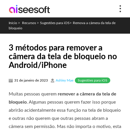
Início
>
Recursos
>
Sugestões para iOS
>
Remova a câmera da tela de
bloqueio
3 métodos para remover a
câmera da tela de bloqueio no
Android/iPhone
Sugestões para iOS
31 de janeiro de 2023
Ashley Mae
Muitas pessoas querem
remover a câmera da tela de
bloqueio
. Algumas pessoas querem fazer isso porque
abrirão acidentalmente essa função na tela de bloqueio
e outras não querem que outras pessoas abram a
câmera sem permissão. Mas não importa o motivo, esta