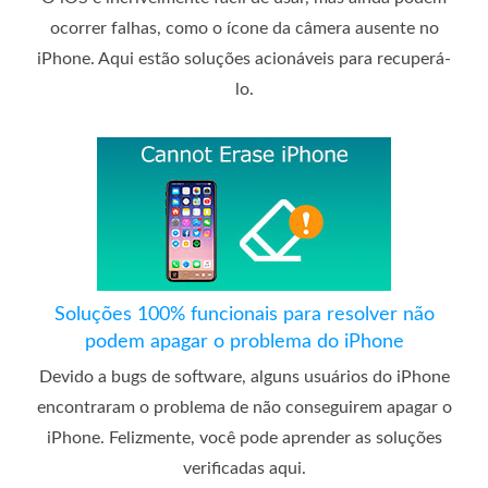
ocorrer falhas, como o ícone da câmera ausente no
iPhone. Aqui estão soluções acionáveis ​​para recuperá-
lo.
Soluções 100% funcionais para resolver não
podem apagar o problema do iPhone
Devido a bugs de software, alguns usuários do iPhone
encontraram o problema de não conseguirem apagar o
iPhone. Felizmente, você pode aprender as soluções
verificadas aqui.