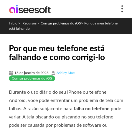
Início
>
Recursos
>
Corrigir problemas do iOS
>
Por que meu telefone
está falhando
Por que meu telefone está
falhando e como corrigi-lo
13 de janeiro de 2023
Ashley Mae
Corrigir problemas do iOS
Durante o uso diário do seu iPhone ou telefone
Android, você pode enfrentar um problema de tela com
falhas. A razão subjacente para
falha no telefone
pode
variar. A tela piscando ou piscando no seu telefone
pode ser causada por problemas de software ou