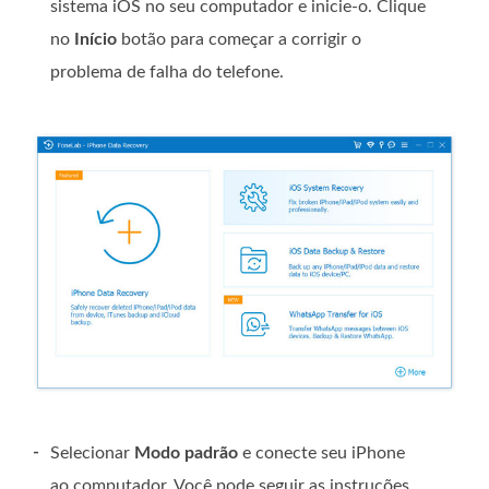
sistema iOS no seu computador e inicie-o. Clique
no
Início
botão para começar a corrigir o
problema de falha do telefone.
-
Selecionar
Modo padrão
e conecte seu iPhone
ao computador. Você pode seguir as instruções