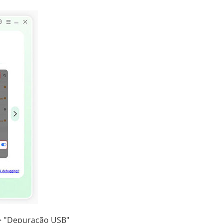
 > "Depuração USB"