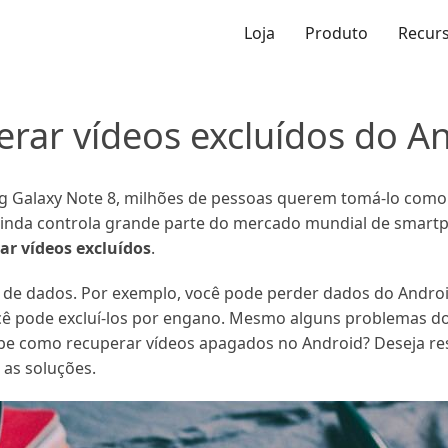
Loja
Produto
Recur
rar vídeos excluídos do A
Galaxy Note 8, milhões de pessoas querem tomá-lo como se
ainda controla grande parte do mercado mundial de smartph
ar vídeos excluídos
.
de dados. Por exemplo, você pode perder dados do Android
ocê pode excluí-los por engano. Mesmo alguns problemas
abe como recuperar vídeos apagados no Android? Deseja re
 as soluções.