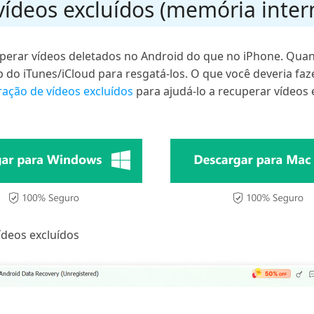
vídeos excluídos (memória inter
cuperar vídeos deletados no Android do que no iPhone. Quan
p do iTunes/iCloud para resgatá-los. O que você deveria f
ação de vídeos excluídos
para ajudá-lo a recuperar vídeos 
ídeos excluídos