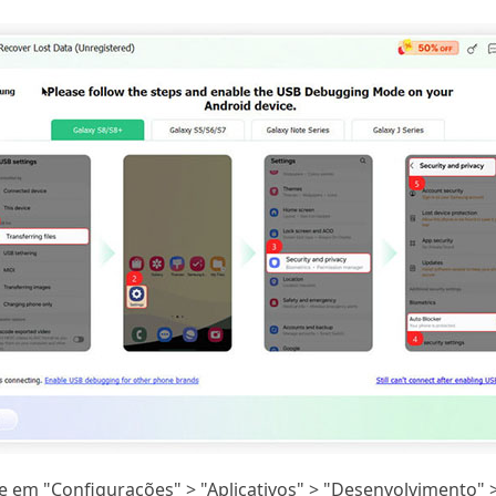
tre em "Configurações" > "Aplicativos" > "Desenvolvimento"