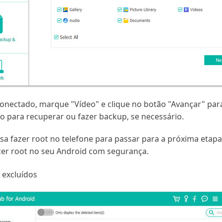
onectado, marque "Vídeo" e clique no botão "Avançar" para
vo para recuperar ou fazer backup, se necessário.
cisa fazer root no telefone para passar para a próxima eta
azer root no seu Android com segurança.
 excluídos