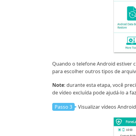
Quando o telefone Android estiver c
para escolher outros tipos de arqui
Note
: durante esta etapa, você pre
de vídeo excluída pode ajudá-lo a f
Passo 3
Visualizar vídeos Android