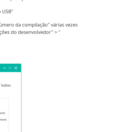
o USB"
Número da compilação" várias vezes
ções do desenvolvedor" > "