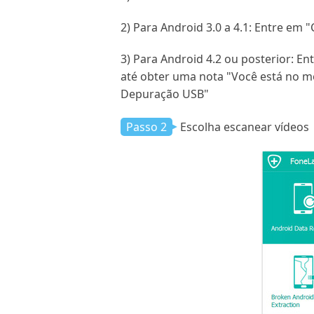
2) Para Android 3.0 a 4.1: Entre e
3) Para Android 4.2 ou posterior: E
até obter uma nota "Você está no m
Depuração USB"
Passo 2
Escolha escanear vídeos