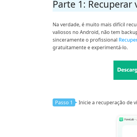
Parte 1: Recuperar 
Na verdade, é muito mais difícil re
valiosos no Android, não tem backu
sinceramente o profissional
Recuper
gratuitamente e experimentá-lo.
Passo 1
Inicie a recuperação de v