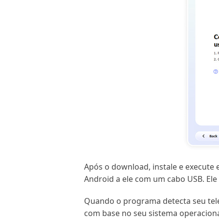
Após o download, instale e execute
Android a ele com um cabo USB. El
Quando o programa detecta seu tele
com base no seu sistema operaciona