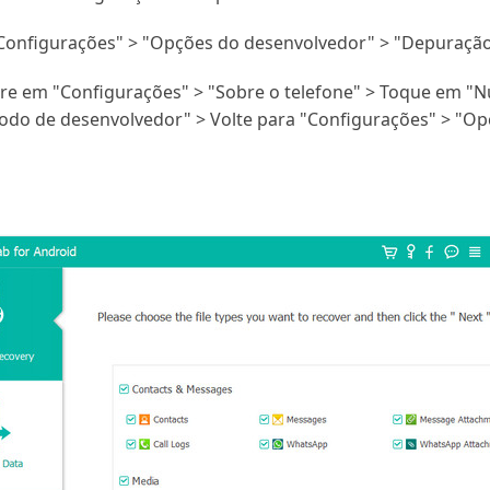
m "Configurações" > "Opções do desenvolvedor" > "Depuraçã
ntre em "Configurações" > "Sobre o telefone" > Toque em "
odo de desenvolvedor" > Volte para "Configurações" > "Op