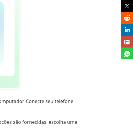
computador. Conecte seu telefone
opções são fornecidas, escolha uma