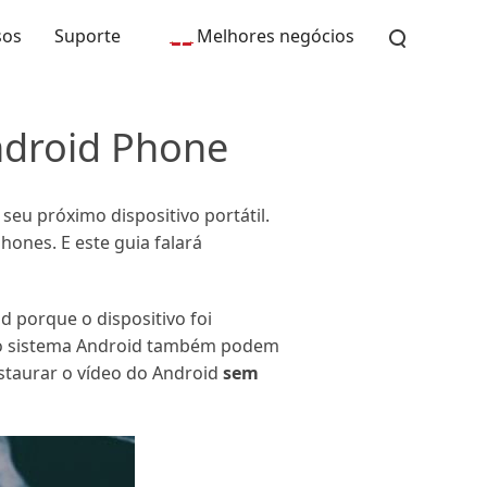
sos
Suporte
Melhores negócios
ndroid Phone
u próximo dispositivo portátil.
ones. E este guia falará
 porque o dispositivo foi
 do sistema Android também podem
staurar o vídeo do Android
sem