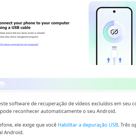
 este software de recuperação de vídeos excluídos em seu 
e pode reconhecer automaticamente o seu Android.
fone, ele exige que você
Habilitar a depuração USB
. Três 
l Android.