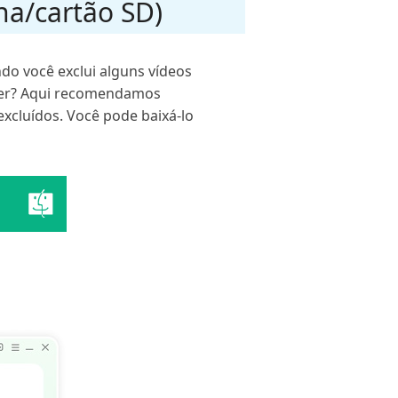
na/cartão SD)
do você exclui alguns vídeos
azer? Aqui recomendamos
excluídos. Você pode baixá-lo