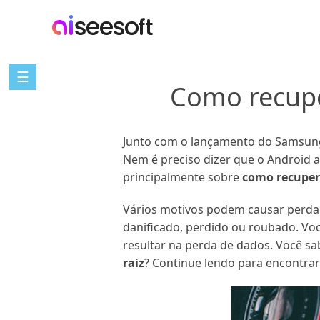
☰
Como recupe
Junto com o lançamento do Samsung 
Nem é preciso dizer que o Android 
principalmente sobre
como recuper
Vários motivos podem causar perda 
danificado, perdido ou roubado. V
resultar na perda de dados. Você s
raiz
? Continue lendo para encontrar