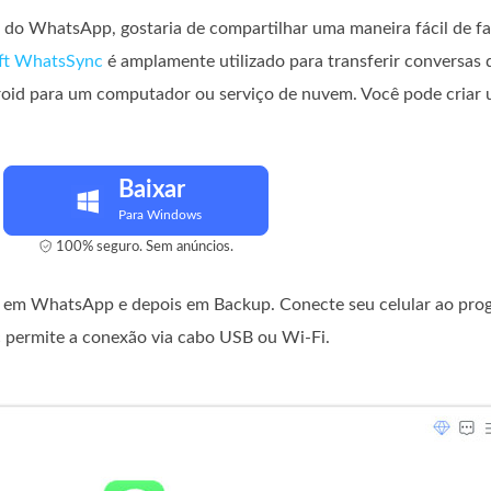
 do WhatsApp, gostaria de compartilhar uma maneira fácil de fa
ft WhatsSync
é amplamente utilizado para transferir conversas
Android para um computador ou serviço de nuvem. Você pode cri
Baixar
Para Windows
100% seguro. Sem anúncios.
 em WhatsApp e depois em Backup. Conecte seu celular ao progr
 permite a conexão via cabo USB ou Wi-Fi.