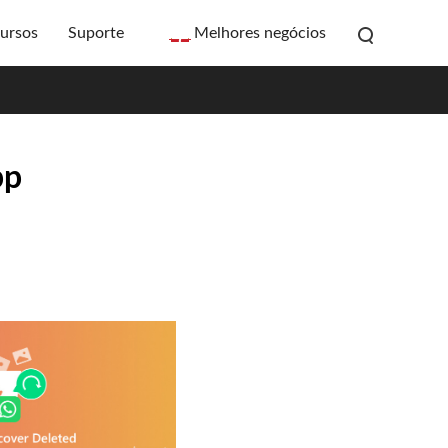
ursos
Suporte
Melhores negócios
pp