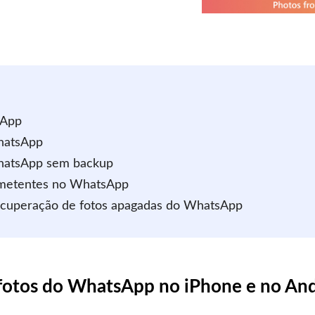
sApp
WhatsApp
WhatsApp sem backup
remetentes no WhatsApp
recuperação de fotos apagadas do WhatsApp
fotos do WhatsApp no ​​iPhone e no An