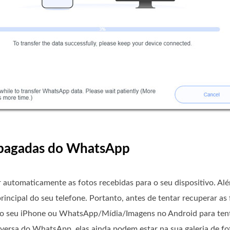
 apagadas do WhatsApp
automaticamente as fotos recebidas para o seu dispositivo. Alé
rincipal do seu telefone. Portanto, antes de tentar recuperar a
no seu iPhone ou WhatsApp/Mídia/Imagens no Android para tent
versa do WhatsApp, elas ainda podem estar na sua galeria de f