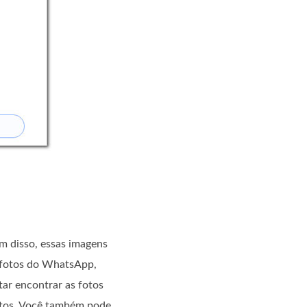
m disso, essas imagens
s fotos do WhatsApp,
ar encontrar as fotos
otos. Você também pode