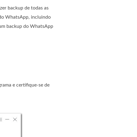
zer backup de todas as
 do WhatsApp, incluindo
ar um backup do WhatsApp
ama e certifique-se de