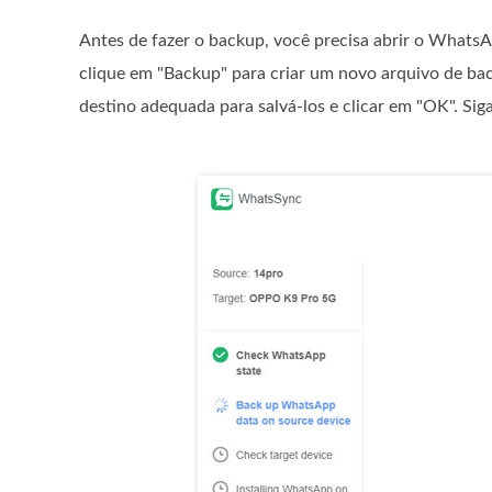
Antes de fazer o backup, você precisa abrir o WhatsAp
clique em "Backup" para criar um novo arquivo de b
destino adequada para salvá-los e clicar em "OK". Si