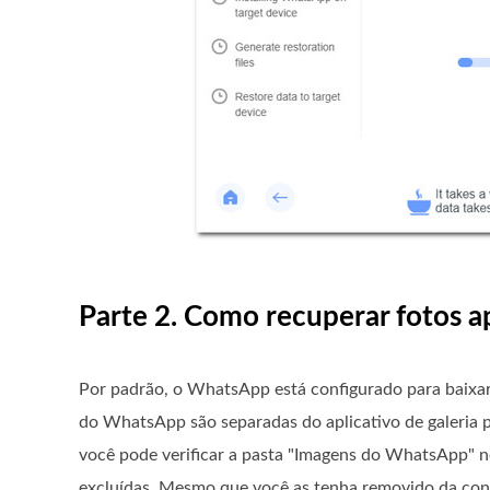
Parte 2. Como recuperar fotos
Por padrão, o WhatsApp está configurado para baixar 
do WhatsApp são separadas do aplicativo de galeria p
você pode verificar a pasta "Imagens do WhatsApp" 
excluídas. Mesmo que você as tenha removido da con