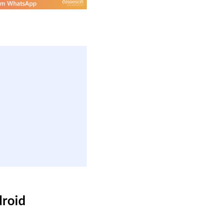
droid