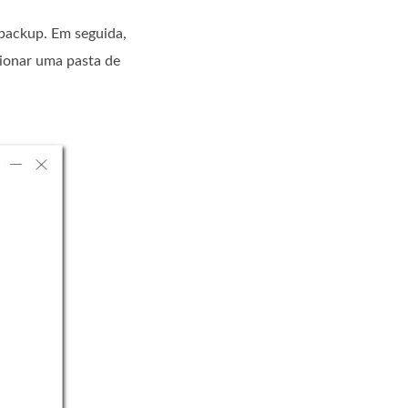
 backup. Em seguida,
ionar uma pasta de