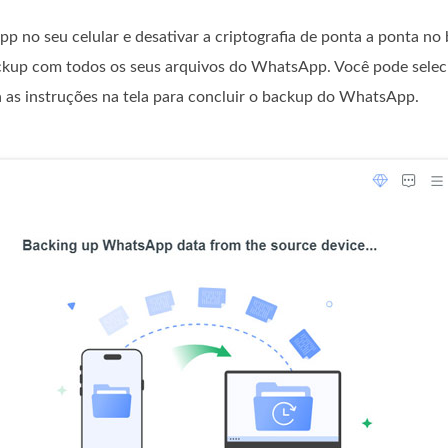
p no ​​seu celular e desativar a criptografia de ponta a ponta no
ackup com todos os seus arquivos do WhatsApp. Você pode selec
ga as instruções na tela para concluir o backup do WhatsApp.