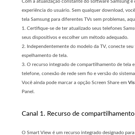
Com a atualização constante do software Samsung e da
experiência do usuário. Sem qualquer download, você p
tela Samsung para diferentes TVs sem problemas, aqui
1. Certifique-se de ter atualizado seus telefones Sa
seus dispositivos e escolher um método adequado.
2. Independentemente do modelo da TV, conecte seu 
espelhamento de tela.
3. O recurso integrado de compartilhamento de tela
telefone, conexão de rede sem fio e versão do sistema
Você ainda pode marcar a opção Screen Share em
Vis
Panel.
Canal 1. Recurso de compartilhamento 
O Smart View é um recurso integrado designado para