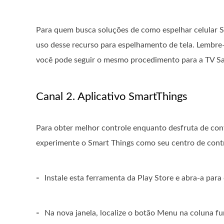
Para quem busca soluções de como espelhar celular S
uso desse recurso para espelhamento de tela. Lembre-
você pode seguir o mesmo procedimento para a TV S
Canal 2. Aplicativo SmartThings
Para obter melhor controle enquanto desfruta de con
experimente o Smart Things como seu centro de control
-
Instale esta ferramenta da Play Store e abra-a para
-
Na nova janela, localize o botão Menu na coluna fun