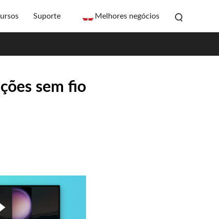
ursos
Suporte
Melhores negócios
ções sem fio