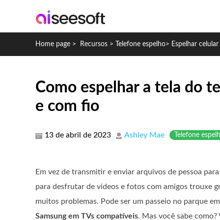
Home page
>
Recursos
>
Telefone espelho
>
Espelhar celula
Como espelhar a tela do t
e com fio
13 de abril de 2023
Ashley Mae
Telefone espel
Em vez de transmitir e enviar arquivos de pessoa para
para desfrutar de vídeos e fotos com amigos trouxe 
muitos problemas. Pode ser um passeio no parque e
Samsung em TVs compatíveis
. Mas você sabe como? 