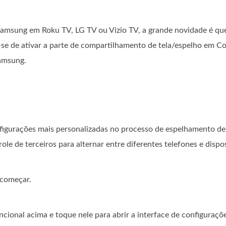
amsung em Roku TV, LG TV ou Vizio TV, a grande novidade é que
se de ativar a parte de compartilhamento de tela/espelho em Co
amsung.
figurações mais personalizadas no processo de espelhamento de 
e de terceiros para alternar entre diferentes telefones e dispos
 começar.
cional acima e toque nele para abrir a interface de configuraçõe