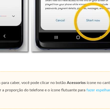
 para caber, você pode clicar no botão
Acessorios
ícone no cant
r a proporção do telefone e o ícone flutuante para
fazer espelha