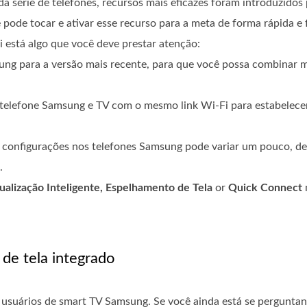
 série de telefones, recursos mais eficazes foram introduzidos 
ode tocar e ativar esse recurso para a meta de forma rápida e fá
 está algo que você deve prestar atenção:
msung para a versão mais recente, para que você possa combinar 
telefone Samsung e TV com o mesmo link Wi-Fi para estabelecer
 e configurações nos telefones Samsung pode variar um pouco, 
.
ualização Inteligente, Espelhamento de Tela
or
Quick Connect
de tela integrado
 usuários de smart TV Samsung. Se você ainda está se pergunta