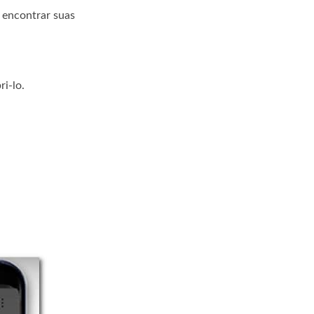
e encontrar suas
ri-lo.