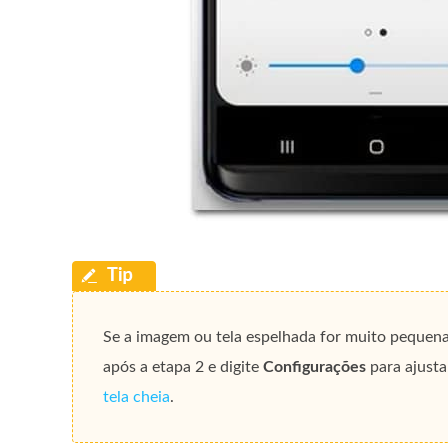
Se a imagem ou tela espelhada for muito pequena
após a etapa 2 e digite
Configurações
para ajusta
tela cheia
.