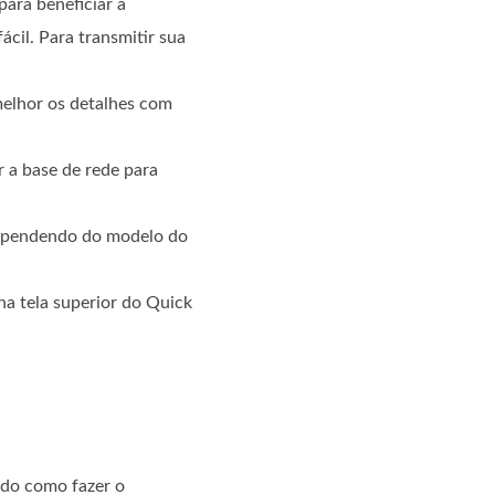
para beneficiar a
cil. Para transmitir sua
melhor os detalhes com
 a base de rede para
dependendo do modelo do
na tela superior do Quick
ndo como fazer o