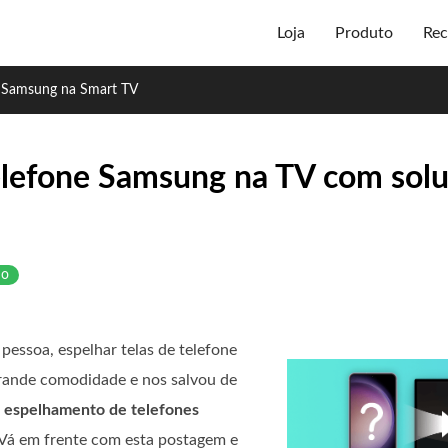
Loja
Produto
Rec
r Samsung na Smart TV
elefone Samsung na TV com solu
ho
 pessoa, espelhar telas de telefone
grande comodidade e nos salvou de
m
espelhamento de telefones
Vá em frente com esta postagem e