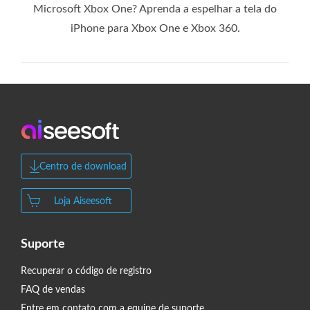
Microsoft Xbox One? Aprenda a espelhar a tela do
iPhone para Xbox One e Xbox 360.
Centro de download
Loja Aiseesoft
Suporte
Recuperar o código de registro
FAQ de vendas
Entre em contato com a equipe de suporte