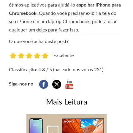
ótimos aplicativos para ajudá-lo
espelhar iPhone para
Chromebook
. Quando você precisar exibir a tela do
seu iPhone em um laptop Chromebook, poderá usar
qualquer um deles para fazer isso.
O que você acha deste post?
Excelente
1
2
3
4
5
Classificação: 4.8 / 5 (baseado nos votos 231)
Siga-nos no
Mais Leitura