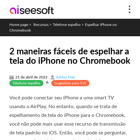
Home page
>
Recursos
>
Telefone espelho
>
Espelhar iPhone no
Chromebook
2 maneiras fáceis de espelhar a
tela do iPhone no Chromebook
21 de abril de 2022
Ashley Mae
&
Telefone espelho
Sugestões para iOS
Você pode conectar seu iPhone a uma smart TV
usando o AirPlay. No entanto, quando se trata de
espelhamento de tela do iPhone para o Chromebook,
você não pode mais usar esse recurso de transmissão
de tela padrão no iOS. Então, você pode se perguntar,