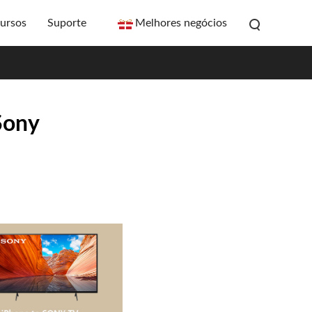
ursos
Suporte
Melhores negócios
Sony