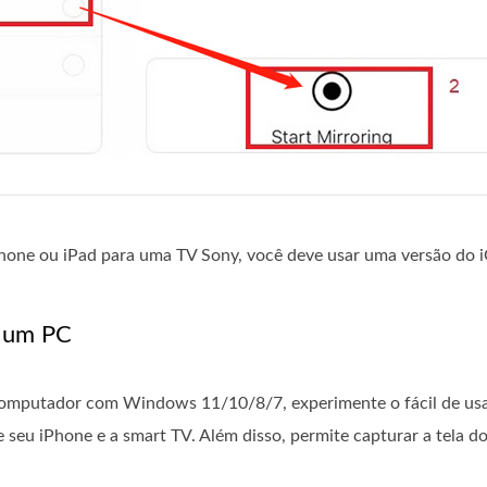
Phone ou iPad para uma TV Sony, você deve usar uma versão do i
m um PC
 computador com Windows 11/10/8/7, experimente o fácil de us
 seu iPhone e a smart TV. Além disso, permite capturar a tela 