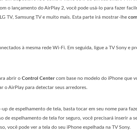
m o lançamento do AirPlay 2, você pode usá-lo para fazer faci
G TV, Samsung TV e muito mais. Esta parte irá mostrar-lhe
com
conectados à mesma rede Wi-Fi. Em seguida, ligue a TV Sony e pr
ara abrir o
Control Center
com base no modelo do iPhone que v
r o AirPlay para detectar seus arredores.
-up de espelhamento de tela, basta tocar em seu nome para faze
o de espelhamento de tela for seguro, você precisará inserir a 
so, você pode ver a tela do seu iPhone espelhada na TV Sony.