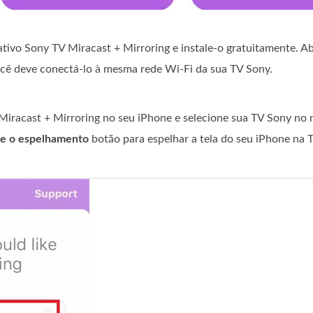
ativo Sony TV Miracast + Mirroring e instale-o gratuitamente. A
 você deve conectá-lo à mesma rede Wi-Fi da sua TV Sony.
V Miracast + Mirroring no seu iPhone e selecione sua TV Sony no
e o espelhamento
botão para espelhar a tela do seu iPhone na 