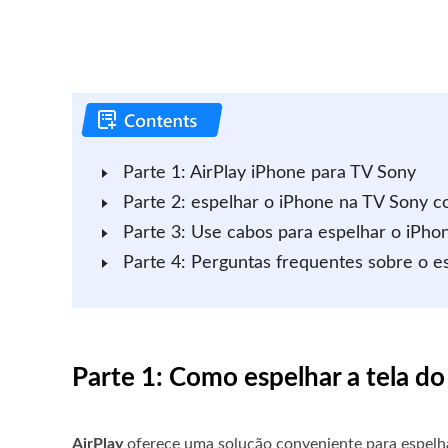
Parte 1: AirPlay iPhone para TV Sony
Parte 2: espelhar o iPhone na TV Sony c
Parte 3: Use cabos para espelhar o iPho
Parte 4: Perguntas frequentes sobre o e
Parte 1: Como espelhar a tela d
AirPlay
oferece uma solução conveniente para espelha