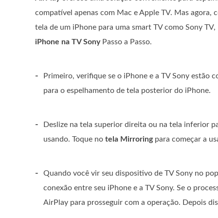
compatível apenas com Mac e Apple TV. Mas agora, co
tela de um iPhone para uma smart TV como Sony TV, L
iPhone na TV Sony
Passo a Passo.
-
Primeiro, verifique se o iPhone e a TV Sony estão 
para o espelhamento de tela posterior do iPhone.
-
Deslize na tela superior direita ou na tela inferior p
usando. Toque no
tela Mirroring
para começar a usa
-
Quando você vir seu dispositivo de TV Sony no pop
conexão entre seu iPhone e a TV Sony. Se o process
AirPlay para prosseguir com a operação. Depois dis