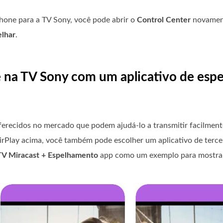
hone para a TV Sony, você pode abrir o
Control Center
novamen
elhar
.
e na TV Sony com um aplicativo de esp
ferecidos no mercado que podem ajudá-lo a transmitir facilment
rPlay acima, você também pode escolher um aplicativo de tercei
TV Miracast + Espelhamento
app como um exemplo para mostrar