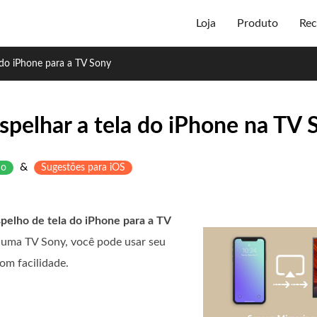
Loja
Produto
Rec
 do iPhone para a TV Sony
spelhar a tela do iPhone na TV 
&
ho
Sugestões para iOS
pelho de tela do iPhone para a TV
m uma TV Sony, você pode usar seu
om facilidade.