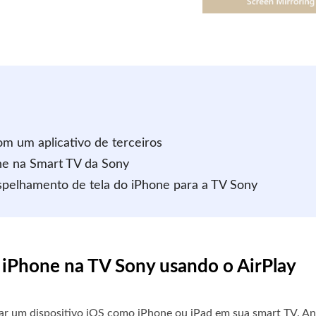
om um aplicativo de terceiros
ne na Smart TV da Sony
spelhamento de tela do iPhone para a TV Sony
o iPhone na TV Sony usando o AirPlay
r um dispositivo iOS como iPhone ou iPad em sua smart TV. An