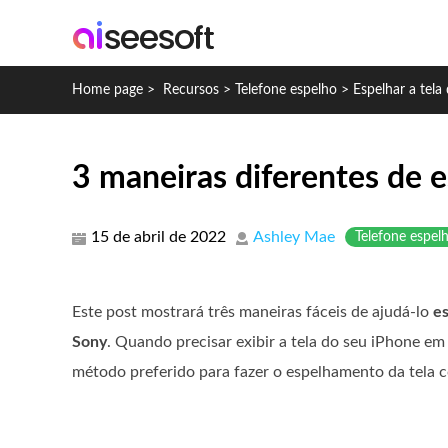
Home page
>
Recursos
>
Telefone espelho
>
Espelhar a tela
3 maneiras diferentes de e
15 de abril de 2022
Ashley Mae
Telefone espel
Este post mostrará três maneiras fáceis de ajudá-lo
es
Sony
. Quando precisar exibir a tela do seu iPhone e
método preferido para fazer o espelhamento da tela c