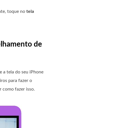
te, toque no
tela
elhamento de
e a tela do seu iPhone
ros para fazer o
 como fazer isso.