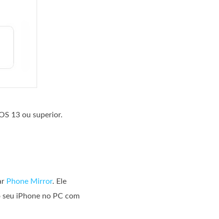
OS 13 ou superior.
ar
Phone Mirror
. Ele
do seu iPhone no PC com