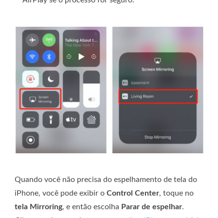
AirPlay se o processo for seguro.
Quando você não precisa do espelhamento de tela do
iPhone, você pode exibir o
Control Center
, toque no
tela Mirroring
, e então escolha
Parar de espelhar
.