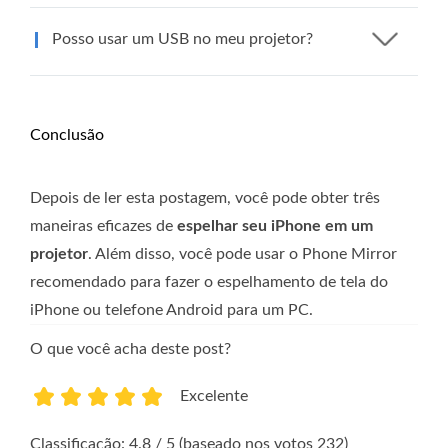
Posso usar um USB no meu projetor?
Conclusão
Depois de ler esta postagem, você pode obter três
maneiras eficazes de
espelhar seu iPhone em um
projetor
. Além disso, você pode usar o Phone Mirror
recomendado para fazer o espelhamento de tela do
iPhone ou telefone Android para um PC.
O que você acha deste post?
Excelente
1
2
3
4
5
Classificação: 4.8 / 5 (baseado nos votos 232)