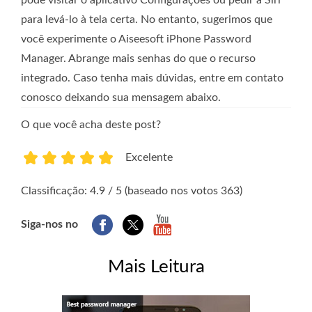
pode visitar o aplicativo Configurações ou pedir à Siri
para levá-lo à tela certa. No entanto, sugerimos que
você experimente o Aiseesoft iPhone Password
Manager. Abrange mais senhas do que o recurso
integrado. Caso tenha mais dúvidas, entre em contato
conosco deixando sua mensagem abaixo.
O que você acha deste post?
Excelente
1
2
3
4
5
Classificação: 4.9 / 5 (baseado nos votos 363)
Siga-nos no
Mais Leitura