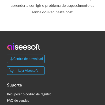
aprender a corrigir o problema de esquecimento da
senha do iPad neste post.
Centro de download
Loja Aiseesoft
Suporte
Recuperar o código de registro
FAQ de vendas