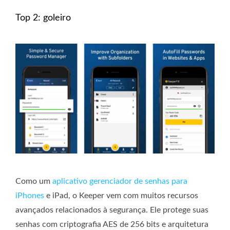
Top 2: goleiro
Como um
aplicativo gerenciador de senhas para
iPhones
e iPad, o Keeper vem com muitos recursos
avançados relacionados à segurança. Ele protege suas
senhas com criptografia AES de 256 bits e arquitetura