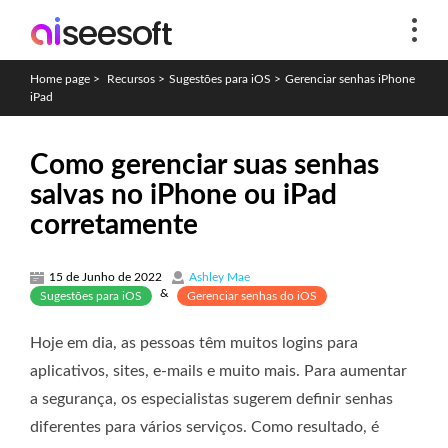
Home page
>
Recursos
>
Sugestões para iOS
>
Gerenciar senhas iPhone
iPad
Como gerenciar suas senhas
salvas no iPhone ou iPad
corretamente
15 de Junho de 2022
Ashley Mae
&
Sugestões para iOS
Gerenciar senhas do iOS
Hoje em dia, as pessoas têm muitos logins para
aplicativos, sites, e-mails e muito mais. Para aumentar
a segurança, os especialistas sugerem definir senhas
diferentes para vários serviços. Como resultado, é