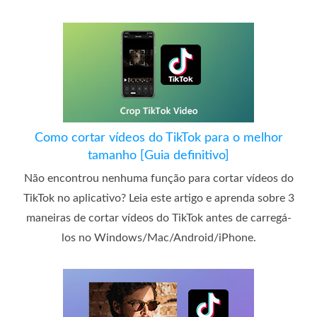
Como cortar vídeos do TikTok para o melhor
tamanho [Guia definitivo]
Não encontrou nenhuma função para cortar vídeos do
TikTok no aplicativo? Leia este artigo e aprenda sobre 3
maneiras de cortar vídeos do TikTok antes de carregá-
los no Windows/Mac/Android/iPhone.