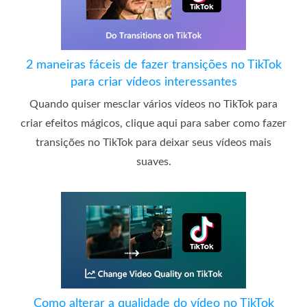
2 maneiras fáceis de fazer transições no TikTok
para criar vídeos interessantes
Quando quiser mesclar vários vídeos no TikTok para
criar efeitos mágicos, clique aqui para saber como fazer
transições no TikTok para deixar seus vídeos mais
suaves.
Como alterar a qualidade do vídeo no TikTok