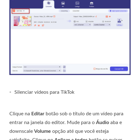
-
Silenciar vídeos para TikTok
Clique na
Editar
botão sob o título de um vídeo para
entrar na janela do editor. Mude para o
Áudio
aba e
downscale
Volume
opção até que você esteja
satisfeito. Clique no
Aplicar a todos
botão se quiser