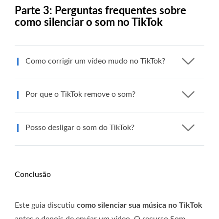
Parte 3: Perguntas frequentes sobre
como silenciar o som no TikTok
Como corrigir um vídeo mudo no TikTok?
Por que o TikTok remove o som?
Posso desligar o som do TikTok?
Conclusão
Este guia discutiu
como silenciar sua música no TikTok
antes e depois de enviar um vídeo. O recurso Som