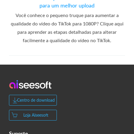
para um melhor upload
Você conhece o pequeno truque para aumentar a
qualidade do vídeo do TikTok para 1080P? Clique aqui
para aprender as etapas detalhadas para alterar
facilmente a qualidade do vídeo no TikTok.
Centro de download
Loja Aiseesoft
Suporte