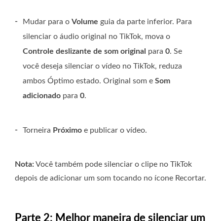
-
Mudar para o
Volume
guia da parte inferior. Para
silenciar o áudio original no TikTok, mova o
Controle deslizante de som original
para
0
. Se
você deseja silenciar o vídeo no TikTok, reduza
ambos
Óptimo estado. Original
som e
Som
adicionado
para
0
.
-
Torneira
Próximo
e publicar o vídeo.
Nota:
Você também pode silenciar o clipe no TikTok
depois de adicionar um som tocando no ícone Recortar.
Parte 2: Melhor maneira de silenciar um