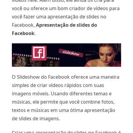
vídeos nele. Além disso, ele ainda os cria para
você ou oferece um bom criador de vídeos para
você fazer uma apresentação de slides no
Facebook,
Apresentação de slides do
Facebook
.
O Slideshow do Facebook oferece uma maneira
simples de criar vídeos rápidos com suas
imagens móveis. Usando diferentes temas e
músicas, ele permite que você combine fotos,
textos e músicas em uma ótima apresentação
de slides de imagens.
Criar uma apresentação de slides no Facebook é