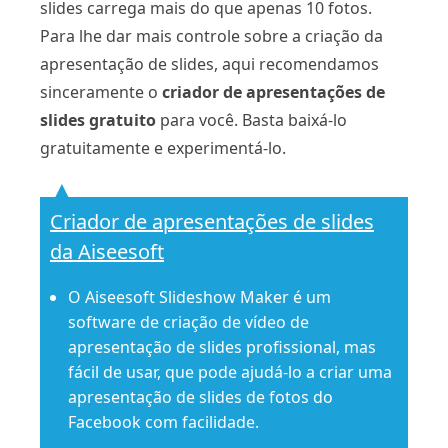
slides carrega mais do que apenas 10 fotos.
Para lhe dar mais controle sobre a criação da
apresentação de slides, aqui recomendamos
sinceramente o
criador de apresentações de
slides gratuito
para você. Basta baixá-lo
gratuitamente e experimentá-lo.
Criador de apresentações de slides
da Aiseesoft
O Aiseesoft Slideshow Maker é um
software de criação de vídeo de
apresentação de slides profissional, mas
fácil de usar, que pode ajudá-lo a criar uma
apresentação de slides de fotos do
Facebook com facilidade.