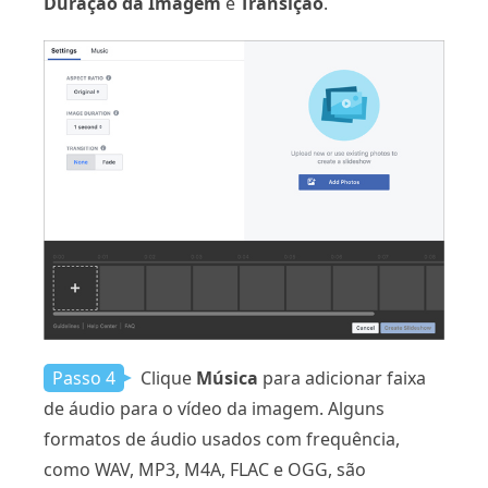
Duração da Imagem
e
Transição
.
Passo 4
Clique
Música
para adicionar faixa
de áudio para o vídeo da imagem. Alguns
formatos de áudio usados ​​com frequência,
como WAV, MP3, M4A, FLAC e OGG, são