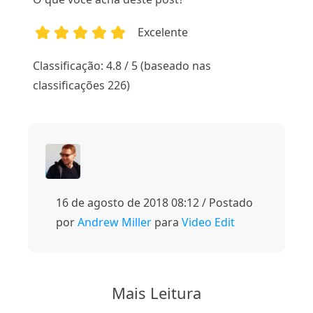
Excelente
1
2
3
4
5
Classificação: 4.8 / 5 (baseado nas
classificações 226)
16 de agosto de 2018 08:12 / Postado
por
Andrew Miller
para
Video Edit
Mais Leitura