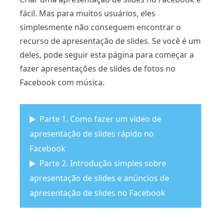
fácil. Mas para muitos usuários, eles
simplesmente não conseguem encontrar o
recurso de apresentação de slides. Se você é um
deles, pode seguir esta página para começar a
fazer apresentações de slides de fotos no
Facebook com música.
Parte 1. Como fazer um vídeo de
apresentação de slides rápido no
Facebook
Parte 2. Introdução simples sobre
apresentação de slides e anúncios de
apresentação de slides no Facebook