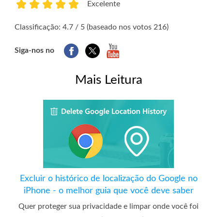
Excelente
1
2
3
4
5
Classificação: 4.7 / 5 (baseado nos votos 216)
Siga-nos no
Mais Leitura
Excluir o histórico de localização do Google no
iPhone - o melhor guia que você deve saber
Quer proteger sua privacidade e limpar onde você foi