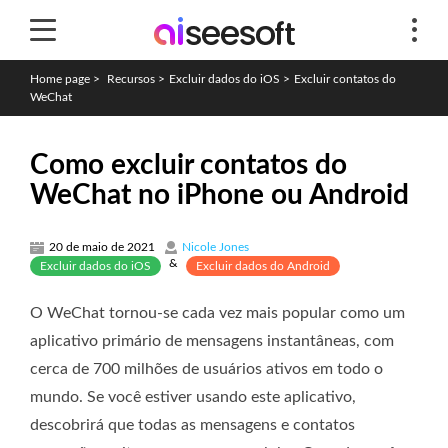
Home page
>
Recursos
>
Excluir dados do iOS
>
Excluir contatos do
WeChat
Como excluir contatos do
WeChat no iPhone ou Android
20 de maio de 2021
Nicole Jones
&
Excluir dados do iOS
Excluir dados do Android
O WeChat tornou-se cada vez mais popular como um
aplicativo primário de mensagens instantâneas, com
cerca de 700 milhões de usuários ativos em todo o
mundo. Se você estiver usando este aplicativo,
descobrirá que todas as mensagens e contatos