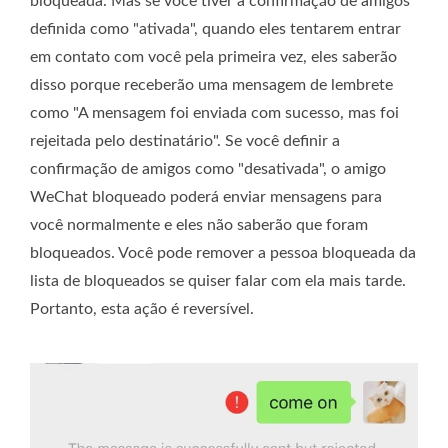
bloqueada. Mas se você tiver a confirmação de amigos
definida como "ativada", quando eles tentarem entrar
em contato com você pela primeira vez, eles saberão
disso porque receberão uma mensagem de lembrete
como "A mensagem foi enviada com sucesso, mas foi
rejeitada pelo destinatário". Se você definir a
confirmação de amigos como "desativada", o amigo
WeChat bloqueado poderá enviar mensagens para
você normalmente e eles não saberão que foram
bloqueados. Você pode remover a pessoa bloqueada da
lista de bloqueados se quiser falar com ela mais tarde.
Portanto, esta ação é reversível.