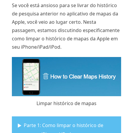
Se você está ansioso para se livrar do histórico
de pesquisa anterior no aplicativo de mapas da
Apple, você veio ao lugar certo. Nesta
passagem, estamos discutindo especificamente
como limpar o histórico de mapas da Apple em
seu iPhone/iPad/iPod.
Limpar histórico de mapas
Parte 1: Como limpar o histórico de