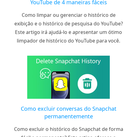
YouTube de 4 maneiras fáceis
Como limpar ou gerenciar o histórico de
exibição e o histórico de pesquisa do YouTube?
Este artigo irá ajudá-lo e apresentar um ótimo
limpador de histórico do YouTube para você.
Como excluir conversas do Snapchat
permanentemente
Como excluir o histórico do Snapchat de forma