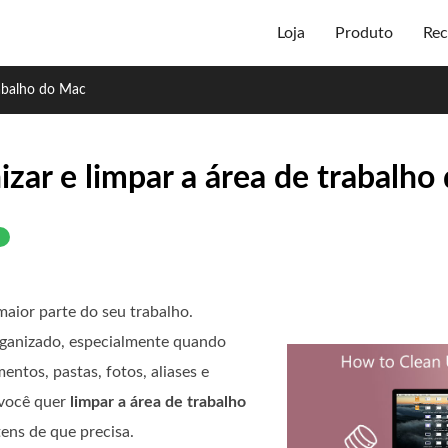
Loja
Produto
Rec
rabalho do Mac
nizar e limpar a área de trabalh
maior parte do seu trabalho.
rganizado, especialmente quando
ntos, pastas, fotos, aliases e
 você quer
limpar a área de trabalho
tens de que precisa.