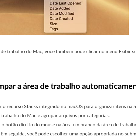
 de trabalho do Mac, você também pode clicar no menu Exibir su
limpar a área de trabalho automaticam
o recurso Stacks integrado no macOS para organizar itens na á
 trabalho do Mac e agrupar arquivos por categorias.
 o botão direito do mouse na área em branco da área de trabalh
Em seguida, você pode escolher uma opção apropriada no subm