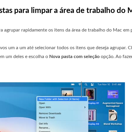
stas para limpar a área de trabalho do
 agrupar rapidamente os itens da área de trabalho do Mac em p
ivos um a um até selecionar todos os itens que deseja agrupar. C
em um deles e escolha o
Nova pasta com seleção
opção. Ao fazer