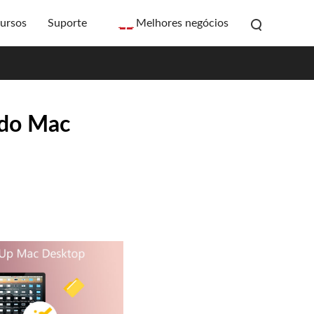
ursos
Suporte
Melhores negócios
o do Mac