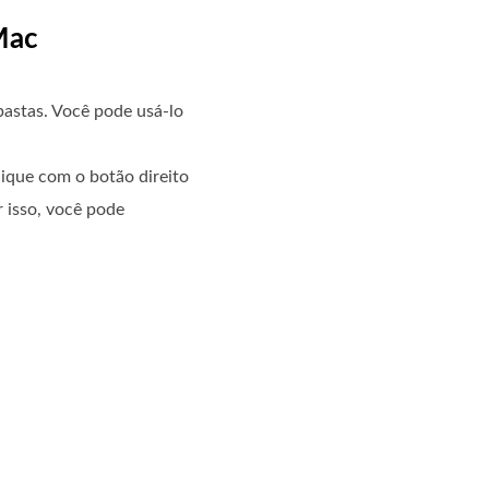
 Mac
astas. Você pode usá-lo
lique com o botão direito
 isso, você pode