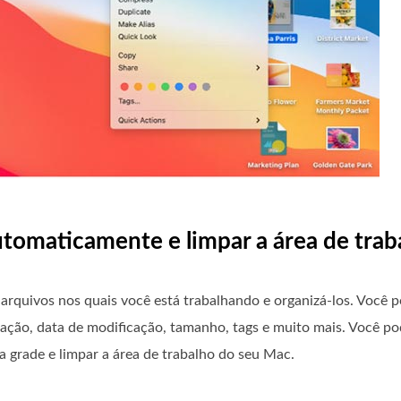
automaticamente e limpar a área de tra
arquivos nos quais você está trabalhando e organizá-los. Você 
riação, data de modificação, tamanho, tags e muito mais. Você po
a grade e limpar a área de trabalho do seu Mac.