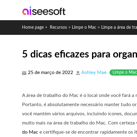
Home page
>
Recursos
>
Limpe o Mac
>
Limpe a área de t
5 dicas eficazes para orga
25 de março de 2022
Ashley Mae
Limpe o Mac
A área de trabalho do Mac é o local onde você fará a 
Portanto, é absolutamente necessário manter tudo o
você mantém vários arquivos, incluindo ícones, docume
muito mais na área de trabalho do Mac. Com certeza
do Mac
e certifique-se de encontrar rapidamente os i