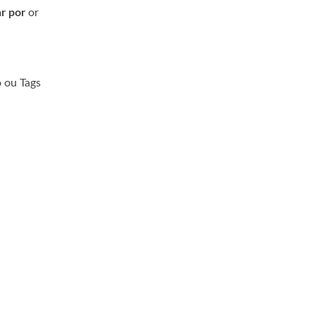
r por
or
 ou Tags