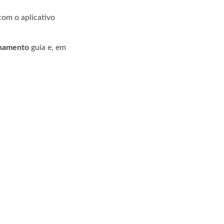
com o aplicativo
namento
guia e, em