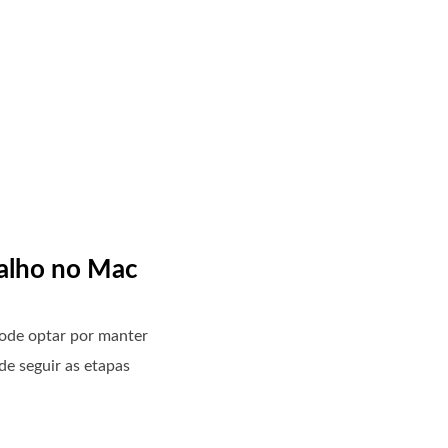
balho no Mac
pode optar por manter
de seguir as etapas