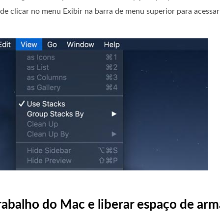
de clicar no menu Exibir na barra de menu superior para acessa
trabalho do Mac e liberar espaço de a