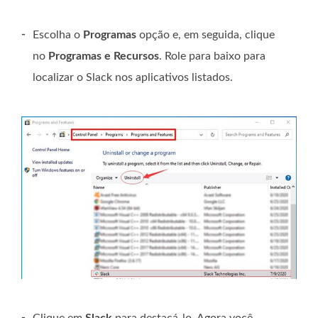
-
Escolha o
Programas
opção e, em seguida, clique
no
Programas e Recursos
. Role para baixo para
localizar o Slack nos aplicativos listados.
-
Clique em
Slack
para destacá-lo. Agora você