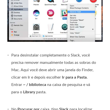
-
Para desinstalar completamente o Slack, você
precisa remover manualmente todas as sobras do
Mac. Aqui você deve abrir uma janela do Finder,
clicar em Ir e depois escolher
Ir para a Pasta
.
Entrar
~ / biblioteca
na caixa de pesquisa e vá
para o
Library
pasta.
-
No
Procurar por
caixa, tipo
Slack
para localizar