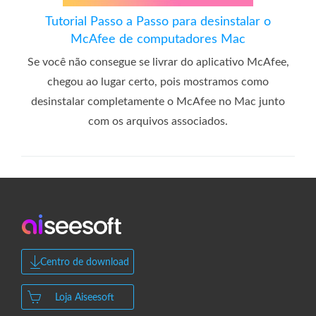
Tutorial Passo a Passo para desinstalar o
McAfee de computadores Mac
Se você não consegue se livrar do aplicativo McAfee,
chegou ao lugar certo, pois mostramos como
desinstalar completamente o McAfee no Mac junto
com os arquivos associados.
Centro de download
Loja Aiseesoft