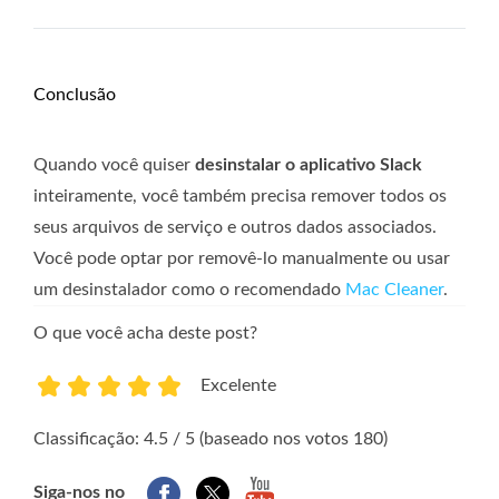
Conclusão
Quando você quiser
desinstalar o aplicativo Slack
inteiramente, você também precisa remover todos os
seus arquivos de serviço e outros dados associados.
Você pode optar por removê-lo manualmente ou usar
um desinstalador como o recomendado
Mac Cleaner
.
O que você acha deste post?
Excelente
1
2
3
4
5
Classificação: 4.5 / 5 (baseado nos votos 180)
Siga-nos no