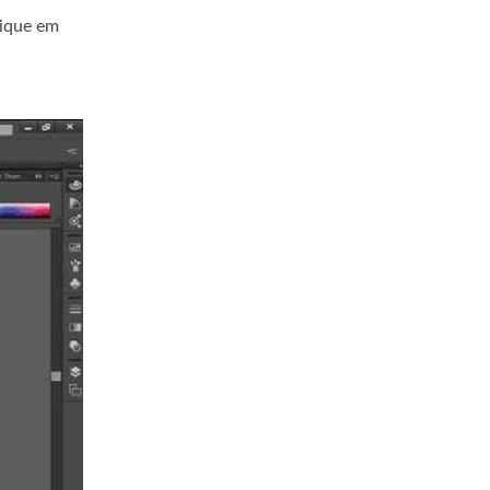
lique em