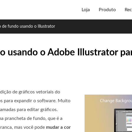
Loja
Produto
Rec
o de fundo usando o Illustrator
o usando o Adobe Illustrator par
ição de gráficos vetoriais do
s para expandir o software. Muito
amadas para editar gráficos.
ma prancheta de fundo, que é a
 branca, mas você pode
mudar a cor