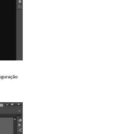
iguração