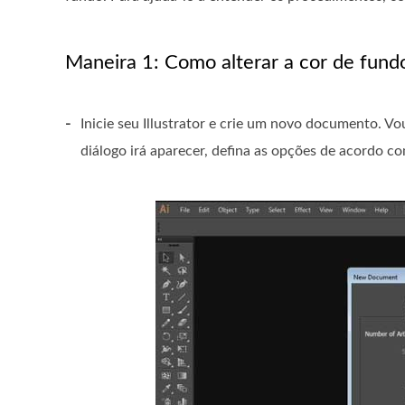
Maneira 1: Como alterar a cor de fundo
-
Inicie seu Illustrator e crie um novo documento. V
diálogo irá aparecer, defina as opções de acordo c