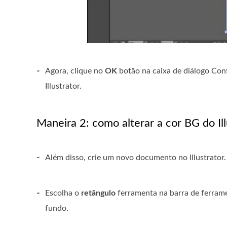
-
Agora, clique no
OK
botão na caixa de diálogo Con
Illustrator.
Maneira 2: como alterar a cor BG do I
-
Além disso, crie um novo documento no Illustrator.
-
Escolha o
retângulo
ferramenta na barra de ferram
fundo.