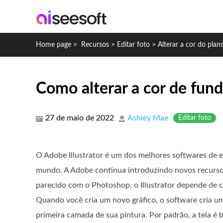
Home page
>
Recursos
>
Editar foto
>
Alterar a cor do plan
Como alterar a cor de fund
27 de maio de 2022
Ashley Mae
Editar foto
O Adobe Illustrator é um dos melhores softwares de ed
mundo. A Adobe continua introduzindo novos recurso
parecido com o Photoshop, o Illustrator depende de c
Quando você cria um novo gráfico, o software cria u
primeira camada de sua pintura. Por padrão, a tela é