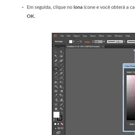
-
Em seguida, clique no
lona
ícone e você obterá a ca
OK
.