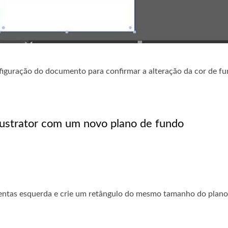
figuração do documento para confirmar a alteração da cor de f
llustrator com um novo plano de fundo
entas esquerda e crie um retângulo do mesmo tamanho do plano