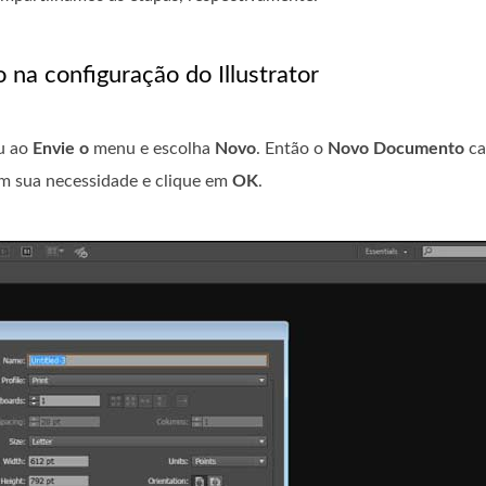
 na configuração do Illustrator
ou ao
Envie o
menu e escolha
Novo
. Então o
Novo Documento
ca
om sua necessidade e clique em
OK
.