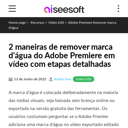
Home page
>
Recursos
>
Video Edit
>
Adobe Premiere Remover marca
d'água
2 maneiras de remover marca
d'água do Adobe Premiere em
vídeo com etapas detalhadas
Video Edit
13 de Junho de 2022
Ashley Mae
A marca d'água é colocada deliberadamente na maioria
das mídias visuais, seja baixada sem licença online ou
exportada na versão gratuita das ferramentas. Os
usuários costumam perguntar se o Adobe Premier
adiciona uma marca d'água no vídeo exportado editado