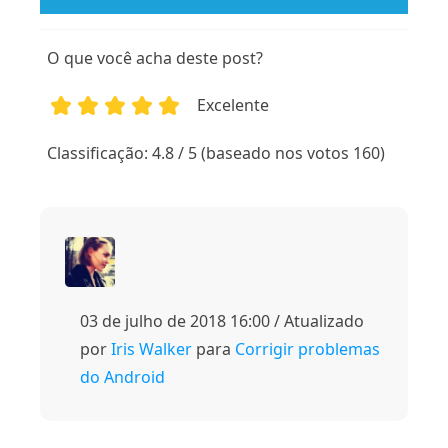
O que você acha deste post?
Excelente
1
2
3
4
5
Classificação: 4.8 / 5 (baseado nos votos 160)
03 de julho de 2018 16:00 / Atualizado
por
Iris Walker
para
Corrigir problemas
do Android