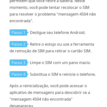
permitem que você retire a bateria. Neste
momento, você pode tentar recolocar o SIM
para resolver o problema "mensagem 4504 não
encontrada".
Passo 1
Desligue seu telefone Android.
Passo 2
Retire o estojo ou use a ferramenta
de remoção de SIM para retirar o cartão SIM.
Passo 3
Limpe o SIM com um pano macio.
Passo 4
Substitua o SIM e reinicie o telefone.
Após a reinicialização, você pode acessar o
aplicativo de mensagens para descobrir se a
"mensagem 4504 não encontrada"
desapareceu.