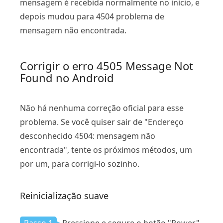
mensagem é recebida normalmente no início, e
depois mudou para 4504 problema de
mensagem não encontrada.
Corrigir o erro 4505 Message Not
Found no Android
Não há nenhuma correção oficial para esse
problema. Se você quiser sair de "Endereço
desconhecido 4504: mensagem não
encontrada", tente os próximos métodos, um
por um, para corrigi-lo sozinho.
Reinicialização suave
Passo 1
Pressione e segure o botão "Power"