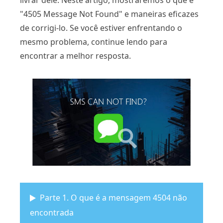
livrar dele. Neste artigo, mostraremos o que é
"4505 Message Not Found" e maneiras eficazes
de corrigi-lo. Se você estiver enfrentando o
mesmo problema, continue lendo para
encontrar a melhor resposta.
Parte 1. O que é a mensagem 4504 não
encontrada